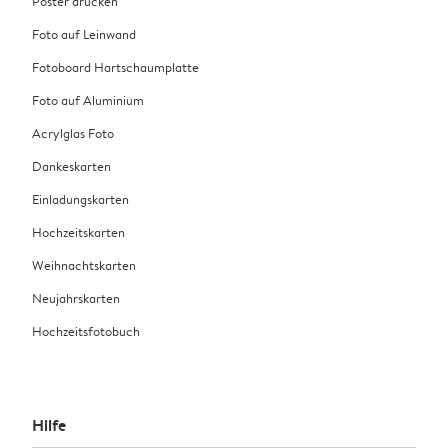
Poster drucken
Foto auf Leinwand
Fotoboard Hartschaumplatte
Foto auf Aluminium
Acrylglas Foto
Dankeskarten
Einladungskarten
Hochzeitskarten
Weihnachtskarten
Neujahrskarten
Hochzeitsfotobuch
Hilfe