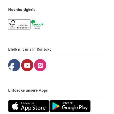
Nachhaltigkeit
Bleib mit uns in Kontakt
facebook
youtube
instagram
Entdecke unsere Apps