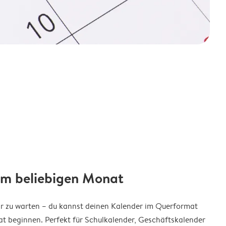
em beliebigen Monat
ar zu warten – du kannst deinen Kalender im Querformat
t beginnen. Perfekt für Schulkalender, Geschäftskalender