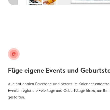
calendar_plus
Füge eigene Events und Geburtst
Alle nationalen Feiertage sind bereits im Kalender eingetr
Events, regionale Feiertage und Geburtstage hinzu, um ihn 
gestalten.