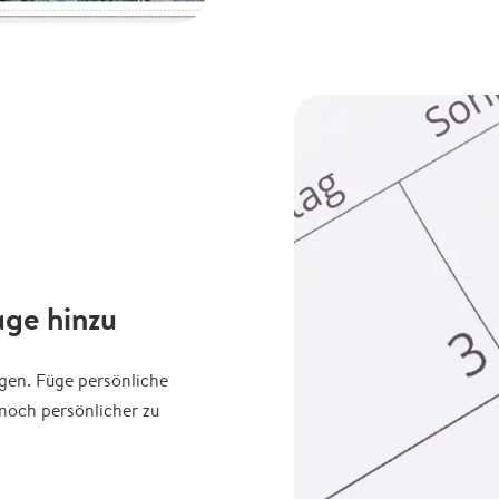
age hinzu
agen. Füge persönliche
noch persönlicher zu