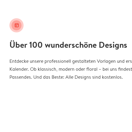
layout_alt
Über 100 wunderschöne Designs
Entdecke unsere professionell gestalteten Vorlagen und ers
Kalender. Ob klassisch, modern oder floral – bei uns findes
Passendes. Und das Beste: Alle Designs sind kostenlos.