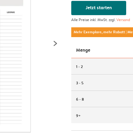
Jetzt starten
Alle Preise inkl. MwSt. zzgl.
Versand
Mehr Exemplare, mehr Rabatt
| M
Menge
1 - 2
3 - 5
6 - 8
9+