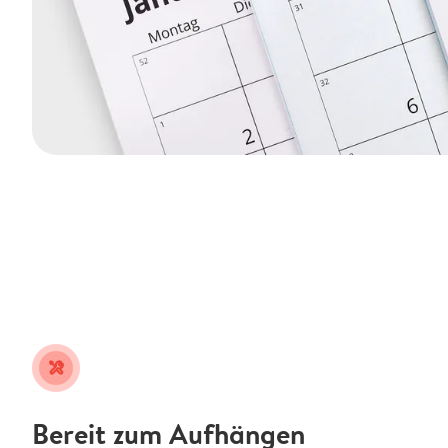
tools
Bereit zum Aufhängen