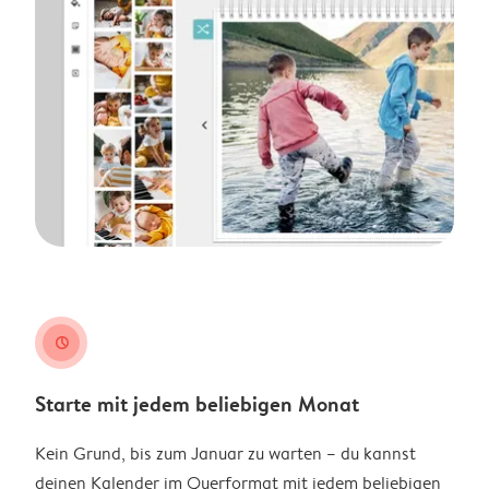
clock
Starte mit jedem beliebigen Monat
Kein Grund, bis zum Januar zu warten – du kannst
deinen Kalender im Querformat mit jedem beliebigen