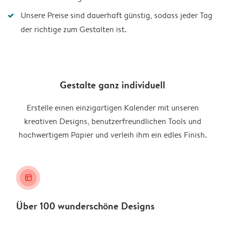
Unsere Preise sind dauerhaft günstig, sodass jeder Tag
der richtige zum Gestalten ist.
Gestalte ganz individuell
Erstelle einen einzigartigen Kalender mit unseren
kreativen Designs, benutzerfreundlichen Tools und
hochwertigem Papier und verleih ihm ein edles Finish.
layout_alt
Über 100 wunderschöne Designs