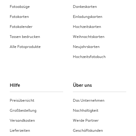
Fotoabzüge
Dankeskarten
Fotokarten
Einladungskarten
Fotokalender
Hochzeitskarten
Tassen bedrucken
Weihnachtskarten
Alle Fotoprodukte
Neujahrskarten
Hochzeitsfotobuch
Hilfe
Über uns
Preisübersicht
Das Unternehmen
Großbestellung
Nachhaltigkeit
Versandkosten
Werde Partner
Lieferzeiten
Geschäftskunden