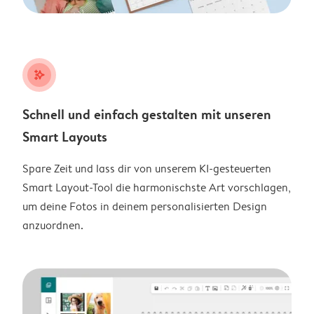
stars_plus
Schnell und einfach gestalten mit unseren
Smart Layouts
Spare Zeit und lass dir von unserem KI-gesteuerten
Smart Layout-Tool die harmonischste Art vorschlagen,
um deine Fotos in deinem personalisierten Design
anzuordnen.