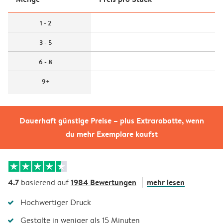
1 - 2
3 - 5
6 - 8
9+
Dauerhaft günstige Preise – plus Extrarabatte, wenn
du mehr Exemplare kaufst
4.7
1984 Bewertungen
mehr lesen
basierend auf
Hochwertiger Druck
Gestalte in weniger als 15 Minuten