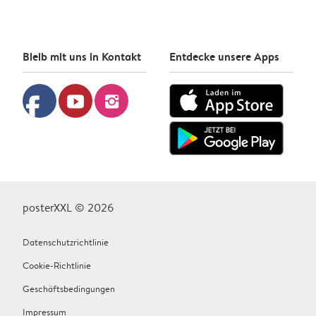
Bleib mit uns in Kontakt
Entdecke unsere Apps
facebook
youtube
instagram
posterXXL © 2026
Datenschutzrichtlinie
Cookie-Richtlinie
Geschäftsbedingungen
Impressum