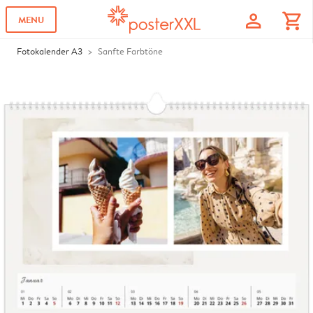
profile
shopping_cart
MENU
Fotokalender A3
Sanfte Farbtöne