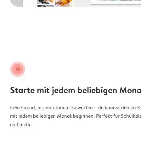
clock
Starte mit jedem beliebigen Mona
Kein Grund, bis zum Januar zu warten – du kannst deinen 
mit jedem beliebigen Monat beginnen. Perfekt für Schulkal
und mehr.