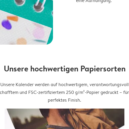
eine Aufhängung.
Unsere hochwertigen Papiersorten
Unsere Kalender werden auf hochwertigem, verantwortungsvoll
chafftem und FSC-zertifiziertem 250 g/m²-Papier gedruckt – für
perfektes Finish.