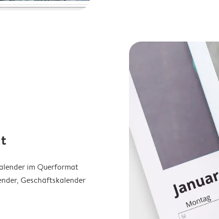
t
Kalender im Querformat
ender, Geschäftskalender