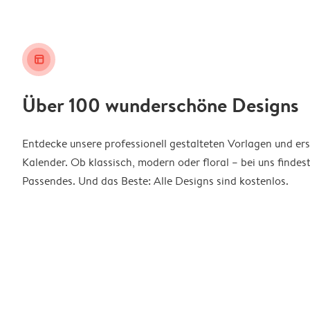
layout_alt
Über 100 wunderschöne Designs
Entdecke unsere professionell gestalteten Vorlagen und ers
Kalender. Ob klassisch, modern oder floral – bei uns findes
Passendes. Und das Beste: Alle Designs sind kostenlos.