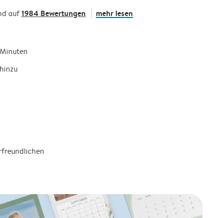
1984 Bewertungen
mehr lesen
nd auf
5 Minuten
hinzu
rfreundlichen