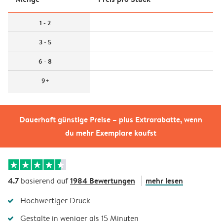
1 - 2
3 - 5
6 - 8
9+
Dauerhaft günstige Preise – plus Extrarabatte, wenn
du mehr Exemplare kaufst
4.7
1984 Bewertungen
mehr lesen
basierend auf
Hochwertiger Druck
Gestalte in weniger als 15 Minuten