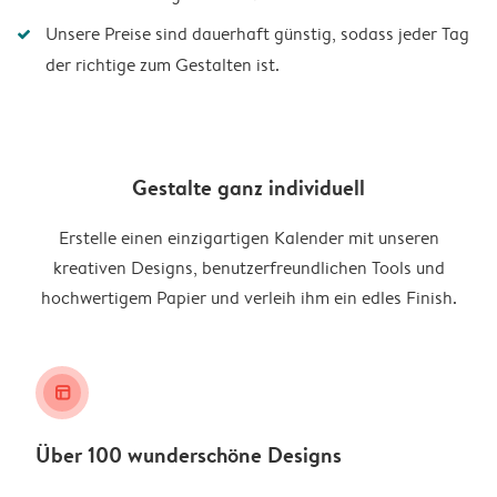
Unsere Preise sind dauerhaft günstig, sodass jeder Tag
der richtige zum Gestalten ist.
Gestalte ganz individuell
Erstelle einen einzigartigen Kalender mit unseren
kreativen Designs, benutzerfreundlichen Tools und
hochwertigem Papier und verleih ihm ein edles Finish.
layout_alt
Über 100 wunderschöne Designs