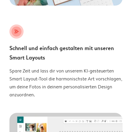
stars_plus
Schnell und einfach gestalten mit unseren
Smart Layouts
Spare Zeit und lass dir von unserem KI-gesteuerten
Smart Layout-Tool die harmonischste Art vorschlagen,
um deine Fotos in deinem personalisierten Design
anzuordnen.