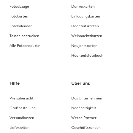
Fotoabzüge
Dankeskarten
Fotokarten
Einladungskarten
Fotokalender
Hochzeitskarten
Tassen bedrucken
Weihnachtskarten
Alle Fotoprodukte
Neujahrskarten
Hochzeitsfotobuch
Hilfe
Über uns
Preisübersicht
Das Unternehmen
Großbestellung
Nachhaltigkeit
Versandkosten
Werde Partner
Lieferzeiten
Geschäftskunden