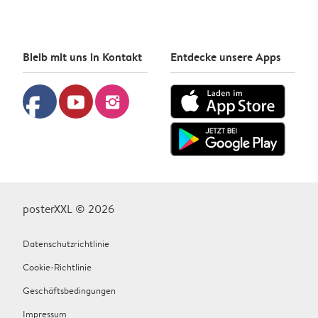
Bleib mit uns in Kontakt
Entdecke unsere Apps
facebook
youtube
instagram
posterXXL © 2026
Datenschutzrichtlinie
Cookie-Richtlinie
Geschäftsbedingungen
Impressum