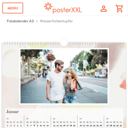
profile
shopping_cart
MENU
Fotokalender A3
Wasserfarbentupfer