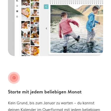
clock
Starte mit jedem beliebigen Monat
Kein Grund, bis zum Januar zu warten – du kannst
deinen Kalender im Querformat mit jedem beliebigen