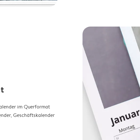
t
Kalender im Querformat
ender, Geschäftskalender