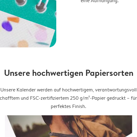
eine Aufhängung.
Unsere hochwertigen Papiersorten
Unsere Kalender werden auf hochwertigem, verantwortungsvoll
chafftem und FSC-zertifiziertem 250 g/m²-Papier gedruckt – für
perfektes Finish.