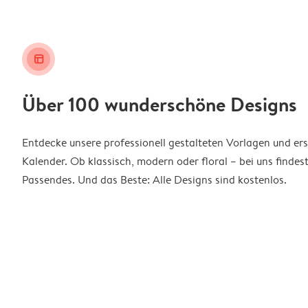
layout_alt
Über 100 wunderschöne Designs
Entdecke unsere professionell gestalteten Vorlagen und ers
Kalender. Ob klassisch, modern oder floral – bei uns findes
Passendes. Und das Beste: Alle Designs sind kostenlos.