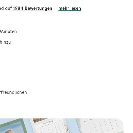
1984 Bewertungen
mehr lesen
nd auf
5 Minuten
hinzu
rfreundlichen