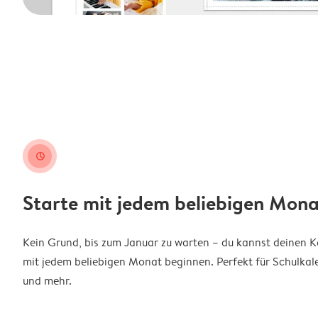
clock
Starte mit jedem beliebigen Mona
Kein Grund, bis zum Januar zu warten – du kannst deinen 
mit jedem beliebigen Monat beginnen. Perfekt für Schulkal
und mehr.