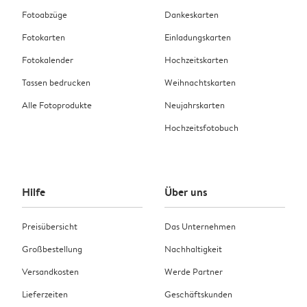
Fotoabzüge
Dankeskarten
Fotokarten
Einladungskarten
Fotokalender
Hochzeitskarten
Tassen bedrucken
Weihnachtskarten
Alle Fotoprodukte
Neujahrskarten
Hochzeitsfotobuch
Hilfe
Über uns
Preisübersicht
Das Unternehmen
Großbestellung
Nachhaltigkeit
Versandkosten
Werde Partner
Lieferzeiten
Geschäftskunden