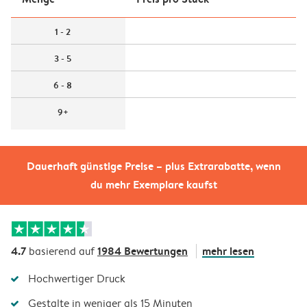
1 - 2
3 - 5
6 - 8
9+
Dauerhaft günstige Preise – plus Extrarabatte, wenn
du mehr Exemplare kaufst
4.7
1984 Bewertungen
mehr lesen
basierend auf
Hochwertiger Druck
Gestalte in weniger als 15 Minuten