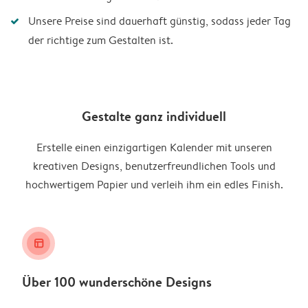
Unsere Preise sind dauerhaft günstig, sodass jeder Tag
der richtige zum Gestalten ist.
Gestalte ganz individuell
Erstelle einen einzigartigen Kalender mit unseren
kreativen Designs, benutzerfreundlichen Tools und
hochwertigem Papier und verleih ihm ein edles Finish.
layout_alt
Über 100 wunderschöne Designs