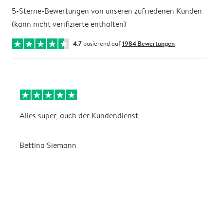
5-Sterne-Bewertungen von unseren zufriedenen Kunden
(kann nicht verifizierte enthalten)
4.7
basierend auf
1984 Bewertungen
Alles super, auch der Kundendienst
D
Bettina Siemann