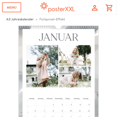
profile
shopping_cart
MENU
A3 Jahreskalender
Farbpinsel-Effekt