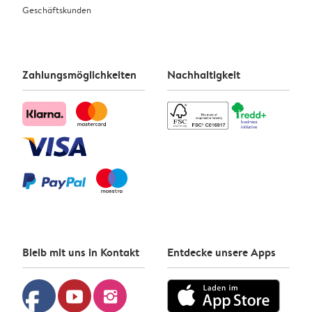
Geschäftskunden
Zahlungsmöglichkeiten
Nachhaltigkeit
Bleib mit uns in Kontakt
Entdecke unsere Apps
facebook
youtube
instagram