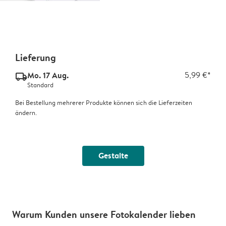
Lieferung
Mo. 17 Aug.
5,99 €*
delivery_standard_v2
Standard
Bei Bestellung mehrerer Produkte können sich die Lieferzeiten
ändern.
Gestalte
Warum Kunden unsere Fotokalender lieben