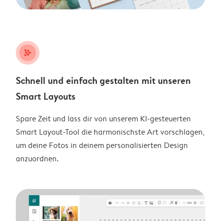
stars_plus
Schnell und einfach gestalten mit unseren
Smart Layouts
Spare Zeit und lass dir von unserem KI-gesteuerten
Smart Layout-Tool die harmonischste Art vorschlagen,
um deine Fotos in deinem personalisierten Design
anzuordnen.