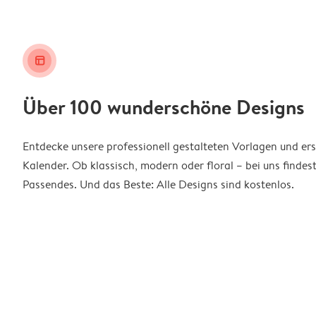
layout_alt
Über 100 wunderschöne Designs
Entdecke unsere professionell gestalteten Vorlagen und ers
Kalender. Ob klassisch, modern oder floral – bei uns findes
Passendes. Und das Beste: Alle Designs sind kostenlos.