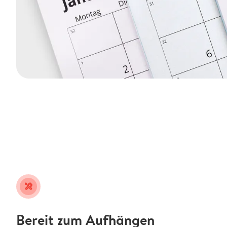
tools
Bereit zum Aufhängen