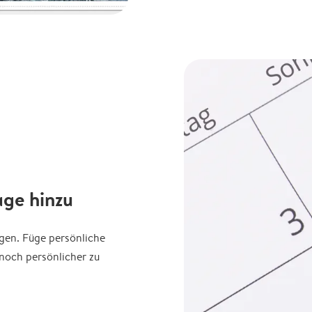
age hinzu
agen. Füge persönliche
noch persönlicher zu