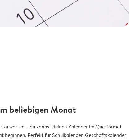
em beliebigen Monat
ar zu warten – du kannst deinen Kalender im Querformat
t beginnen. Perfekt für Schulkalender, Geschäftskalender