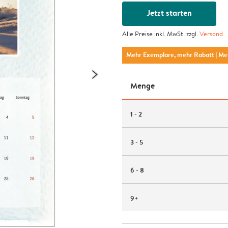
Jetzt starten
Alle Preise inkl. MwSt. zzgl.
Versand
Mehr Exemplare, mehr Rabatt
| M
Menge
1 - 2
3 - 5
6 - 8
9+