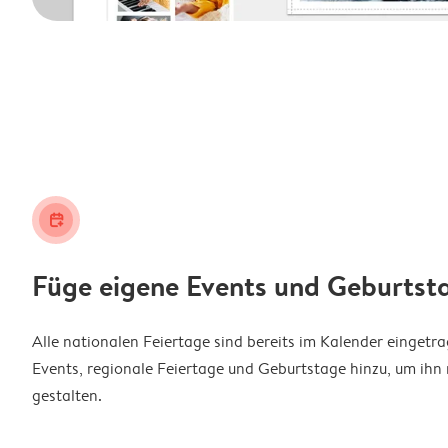
calendar_plus
Füge eigene Events und Geburtst
Alle nationalen Feiertage sind bereits im Kalender eingetr
Events, regionale Feiertage und Geburtstage hinzu, um ihn 
gestalten.