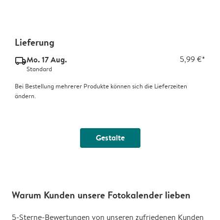
Lieferung
Mo. 17 Aug.
5,99 €*
delivery_standard_v2
Standard
Bei Bestellung mehrerer Produkte können sich die Lieferzeiten
ändern.
Gestalte
Warum Kunden unsere Fotokalender lieben
5-Sterne-Bewertungen von unseren zufriedenen Kunden