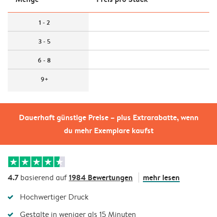
1 - 2
3 - 5
6 - 8
9+
Dauerhaft günstige Preise – plus Extrarabatte, wenn
du mehr Exemplare kaufst
4.7
1984 Bewertungen
mehr lesen
basierend auf
Hochwertiger Druck
Gestalte in weniger als 15 Minuten