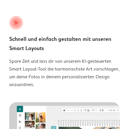
stars_plus
Schnell und einfach gestalten mit unseren
Smart Layouts
Spare Zeit und lass dir von unserem KI-gesteuerten
Smart Layout-Tool die harmonischste Art vorschlagen,
um deine Fotos in deinem personalisierten Design
anzuordnen.