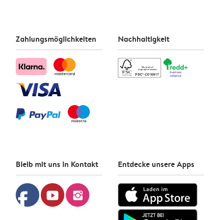
Zahlungsmöglichkeiten
Nachhaltigkeit
Bleib mit uns in Kontakt
Entdecke unsere Apps
facebook
youtube
instagram