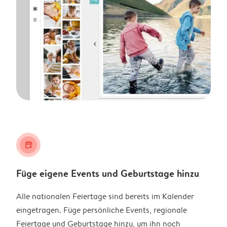
calendar_plus
Füge eigene Events und Geburtstage hinzu
Alle nationalen Feiertage sind bereits im Kalender
eingetragen. Füge persönliche Events, regionale
Feiertage und Geburtstage hinzu, um ihn noch