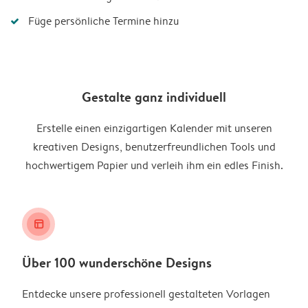
Füge persönliche Termine hinzu
Gestalte ganz individuell
Erstelle einen einzigartigen Kalender mit unseren
kreativen Designs, benutzerfreundlichen Tools und
hochwertigem Papier und verleih ihm ein edles Finish.
layout_alt
Über 100 wunderschöne Designs
Entdecke unsere professionell gestalteten Vorlagen