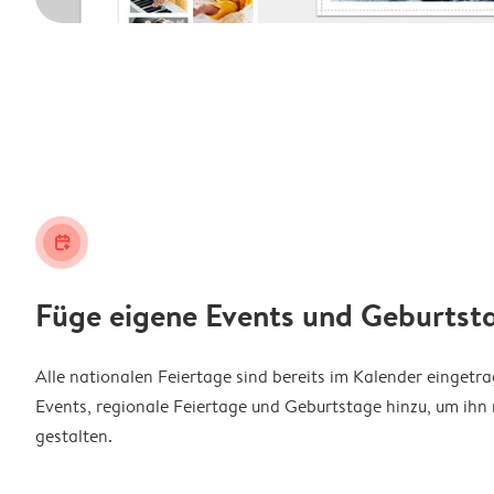
calendar_plus
Füge eigene Events und Geburtst
Alle nationalen Feiertage sind bereits im Kalender eingetr
Events, regionale Feiertage und Geburtstage hinzu, um ihn 
gestalten.