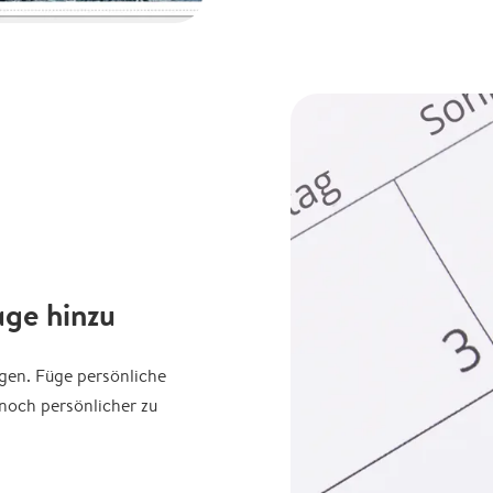
age hinzu
agen. Füge persönliche
noch persönlicher zu