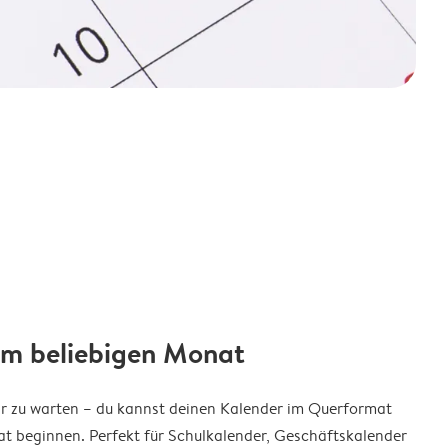
em beliebigen Monat
ar zu warten – du kannst deinen Kalender im Querformat
t beginnen. Perfekt für Schulkalender, Geschäftskalender