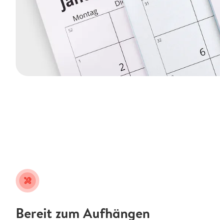
tools
Bereit zum Aufhängen