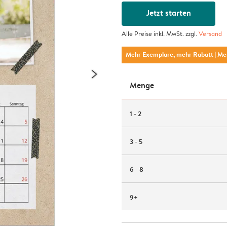
Jetzt starten
Alle Preise inkl. MwSt. zzgl.
Versand
Mehr Exemplare, mehr Rabatt
| M
Menge
1 - 2
3 - 5
6 - 8
9+