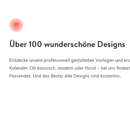
layout_alt
Über 100 wunderschöne Designs
Entdecke unsere professionell gestalteten Vorlagen und ers
Kalender. Ob klassisch, modern oder floral – bei uns findes
Passendes. Und das Beste: Alle Designs sind kostenlos.