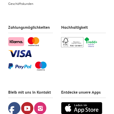
Geschäftskunden
Zahlungsmöglichkeiten
Nachhaltigkeit
Bleib mit uns in Kontakt
Entdecke unsere Apps
facebook
youtube
instagram