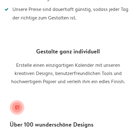
Unsere Preise sind dauerhaft günstig, sodass jeder Tag
der richtige zum Gestalten ist.
Gestalte ganz individuell
Erstelle einen einzigartigen Kalender mit unseren
kreativen Designs, benutzerfreundlichen Tools und
hochwertigem Papier und verleih ihm ein edles Finish.
layout_alt
Über 100 wunderschöne Designs