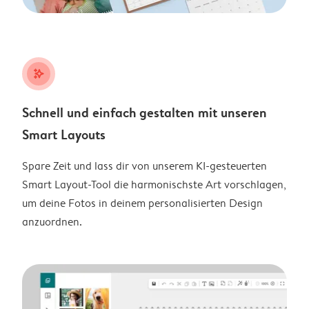
stars_plus
Schnell und einfach gestalten mit unseren
Smart Layouts
Spare Zeit und lass dir von unserem KI-gesteuerten
Smart Layout-Tool die harmonischste Art vorschlagen,
um deine Fotos in deinem personalisierten Design
anzuordnen.