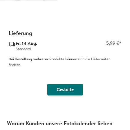
Lieferung
Fr. 14 Aug.
5,99 €*
delivery_standard_v2
Standard
Bei Bestellung mehrerer Produkte können sich die Lieferzeiten
ändern.
Gestalte
Warum Kunden unsere Fotokalender lieben