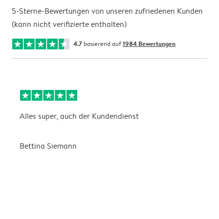
5-Sterne-Bewertungen von unseren zufriedenen Kunden
(kann nicht verifizierte enthalten)
4.7
basierend auf
1984 Bewertungen
Alles super, auch der Kundendienst
D
Bettina Siemann