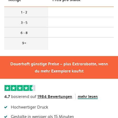
1 - 2
3 - 5
6 - 8
9+
Dauerhaft günstige Preise – plus Extrarabatte, wenn
du mehr Exemplare kaufst
4.7
1984 Bewertungen
mehr lesen
basierend auf
Hochwertiger Druck
Gestalte in weniger als 15 Minuten