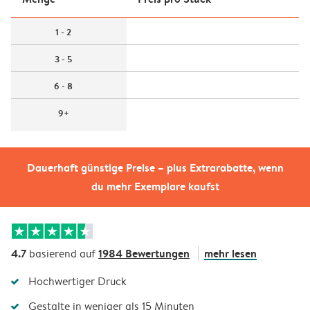
1 - 2
3 - 5
6 - 8
9+
Dauerhaft günstige Preise – plus Extrarabatte, wenn
du mehr Exemplare kaufst
4.7
1984 Bewertungen
mehr lesen
basierend auf
Hochwertiger Druck
Gestalte in weniger als 15 Minuten