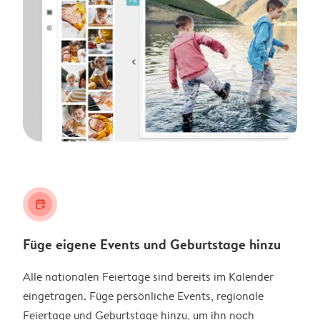
calendar_plus
Füge eigene Events und Geburtstage hinzu
Alle nationalen Feiertage sind bereits im Kalender
eingetragen. Füge persönliche Events, regionale
Feiertage und Geburtstage hinzu, um ihn noch