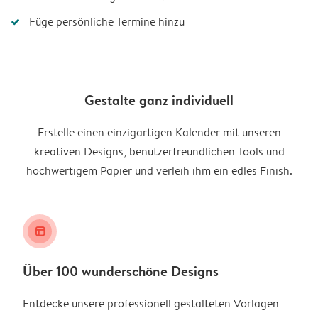
Füge persönliche Termine hinzu
Gestalte ganz individuell
Erstelle einen einzigartigen Kalender mit unseren
kreativen Designs, benutzerfreundlichen Tools und
hochwertigem Papier und verleih ihm ein edles Finish.
layout_alt
Über 100 wunderschöne Designs
Entdecke unsere professionell gestalteten Vorlagen