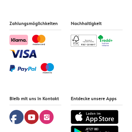
Zahlungsmöglichkeiten
Nachhaltigkeit
Bleib mit uns in Kontakt
Entdecke unsere Apps
facebook
youtube
instagram