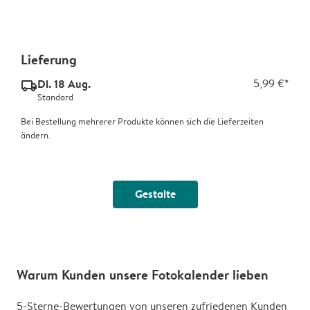
Lieferung
Di. 18 Aug.
5,99 €*
delivery_standard_v2
Standard
Bei Bestellung mehrerer Produkte können sich die Lieferzeiten
ändern.
Gestalte
Warum Kunden unsere Fotokalender lieben
5-Sterne-Bewertungen von unseren zufriedenen Kunden