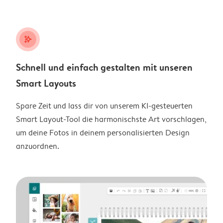
stars_plus
Schnell und einfach gestalten mit unseren
Smart Layouts
Spare Zeit und lass dir von unserem KI-gesteuerten
Smart Layout-Tool die harmonischste Art vorschlagen,
um deine Fotos in deinem personalisierten Design
anzuordnen.