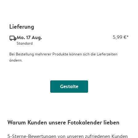
Lieferung
Mo. 17 Aug.
5,99 €*
delivery_standard_v2
Standard
Bei Bestellung mehrerer Produkte können sich die Lieferzeiten
ändern.
Gestalte
Warum Kunden unsere Fotokalender lieben
5-Sterne-Bewertungen von unseren zufriedenen Kunden