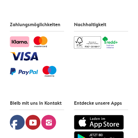
Zahlungsmöglichkeiten
Nachhaltigkeit
Bleib mit uns in Kontakt
Entdecke unsere Apps
facebook
youtube
instagram