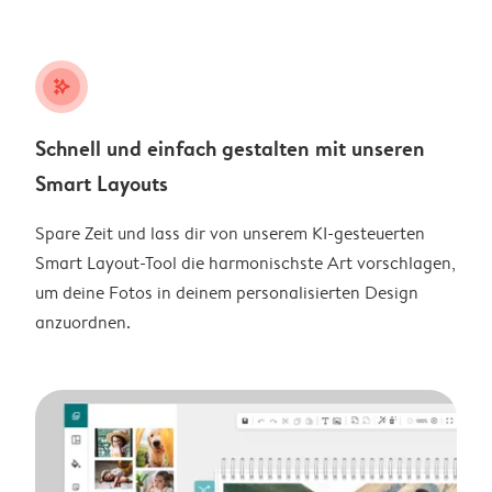
stars_plus
Schnell und einfach gestalten mit unseren
Smart Layouts
Spare Zeit und lass dir von unserem KI-gesteuerten
Smart Layout-Tool die harmonischste Art vorschlagen,
um deine Fotos in deinem personalisierten Design
anzuordnen.