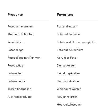
Produkte
Favoriten
Fotobuch erstellen
Poster drucken
Themenfotobücher
Foto auf Leinwand
Wandbilder
Fotoboard Hartschaumplatte
Fotocollage
Foto auf Aluminium
Fotocollage mit Rahmen
Acrylglas Foto
Fotoabzüge
Dankeskarten
Fotokarten
Einladungskarten
Fotokalender
Hochzeitskarten
Tassen bedrucken
Weihnachtskarten
Alle Fotoprodukte
Neujahrskarten
Hochzeitsfotobuch