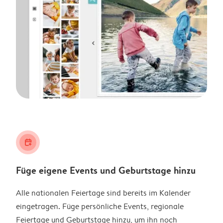
calendar_plus
Füge eigene Events und Geburtstage hinzu
Alle nationalen Feiertage sind bereits im Kalender
eingetragen. Füge persönliche Events, regionale
Feiertage und Geburtstage hinzu, um ihn noch