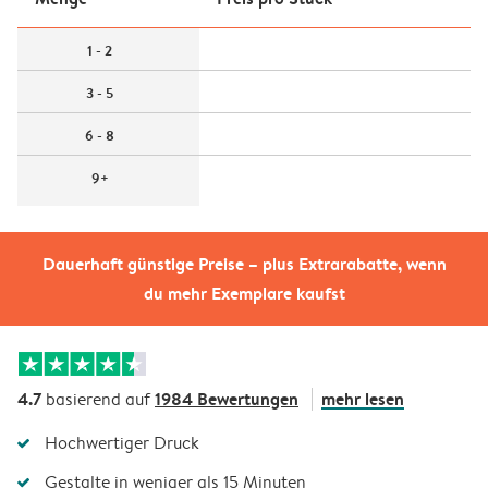
1 - 2
3 - 5
6 - 8
9+
Dauerhaft günstige Preise – plus Extrarabatte, wenn
du mehr Exemplare kaufst
4.7
1984 Bewertungen
mehr lesen
basierend auf
Hochwertiger Druck
Gestalte in weniger als 15 Minuten