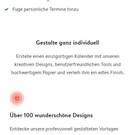
Füge persönliche Termine hinzu
Gestalte ganz individuell
Erstelle einen einzigartigen Kalender mit unseren
kreativen Designs, benutzerfreundlichen Tools und
hochwertigem Papier und verleih ihm ein edles Finish.
layout_alt
Über 100 wunderschöne Designs
Entdecke unsere professionell gestalteten Vorlagen