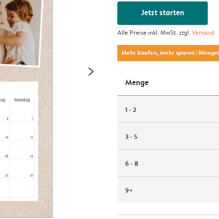
Jetzt starten
Alle Preise inkl. MwSt. zzgl.
Versand
Mehr kaufen, mehr sparen
| Menge
Menge
1 - 2
3 - 5
6 - 8
9+