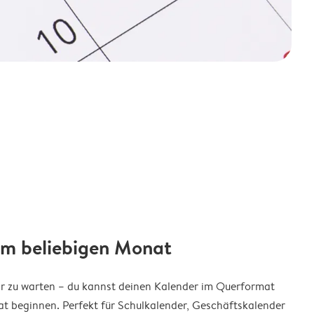
em beliebigen Monat
ar zu warten – du kannst deinen Kalender im Querformat
t beginnen. Perfekt für Schulkalender, Geschäftskalender