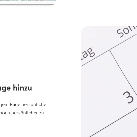
age hinzu
agen. Füge persönliche
noch persönlicher zu