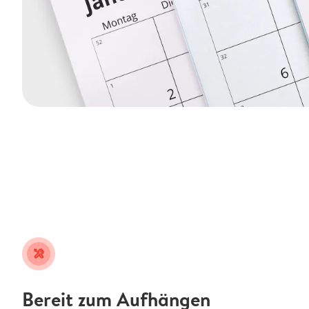
tools
Bereit zum Aufhängen