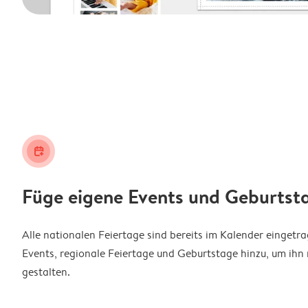
calendar_plus
Füge eigene Events und Geburtst
Alle nationalen Feiertage sind bereits im Kalender eingetr
Events, regionale Feiertage und Geburtstage hinzu, um ihn 
gestalten.