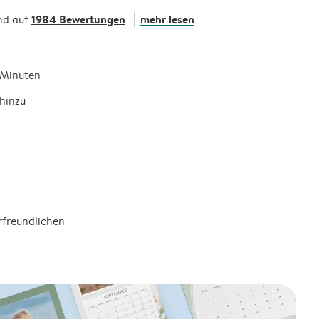
1984 Bewertungen
mehr lesen
nd auf
5 Minuten
hinzu
rfreundlichen