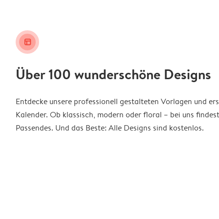
layout_alt
Über 100 wunderschöne Designs
Entdecke unsere professionell gestalteten Vorlagen und ers
Kalender. Ob klassisch, modern oder floral – bei uns findes
Passendes. Und das Beste: Alle Designs sind kostenlos.