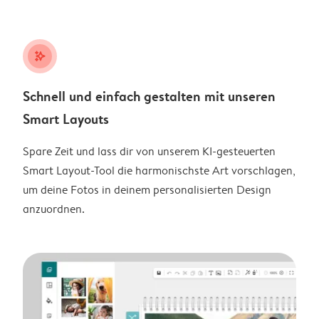
stars_plus
Schnell und einfach gestalten mit unseren
Smart Layouts
Spare Zeit und lass dir von unserem KI-gesteuerten
Smart Layout-Tool die harmonischste Art vorschlagen,
um deine Fotos in deinem personalisierten Design
anzuordnen.