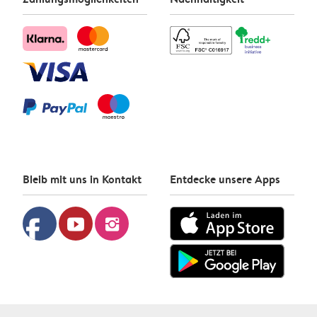
Bleib mit uns in Kontakt
Entdecke unsere Apps
facebook
youtube
instagram