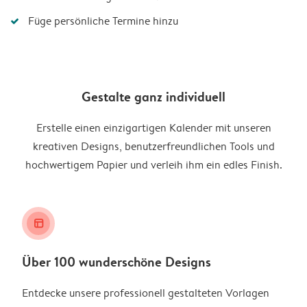
Füge persönliche Termine hinzu
Gestalte ganz individuell
Erstelle einen einzigartigen Kalender mit unseren
kreativen Designs, benutzerfreundlichen Tools und
hochwertigem Papier und verleih ihm ein edles Finish.
layout_alt
Über 100 wunderschöne Designs
Entdecke unsere professionell gestalteten Vorlagen