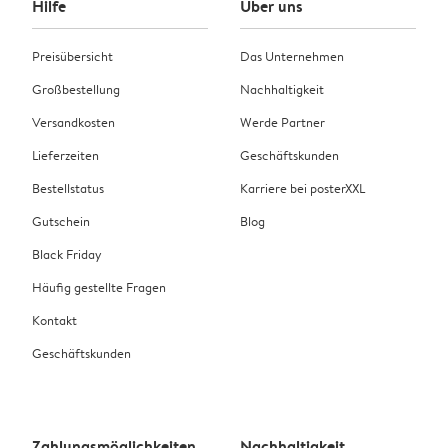
Hilfe
Über uns
Preisübersicht
Das Unternehmen
Großbestellung
Nachhaltigkeit
Versandkosten
Werde Partner
Lieferzeiten
Geschäftskunden
Bestellstatus
Karriere bei posterXXL
Gutschein
Blog
Black Friday
Häufig gestellte Fragen
Kontakt
Geschäftskunden
Zahlungsmöglichkeiten
Nachhaltigkeit