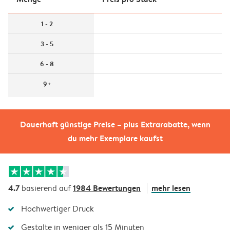
1 - 2
3 - 5
6 - 8
9+
Dauerhaft günstige Preise – plus Extrarabatte, wenn
du mehr Exemplare kaufst
4.7
1984 Bewertungen
mehr lesen
basierend auf
Hochwertiger Druck
Gestalte in weniger als 15 Minuten