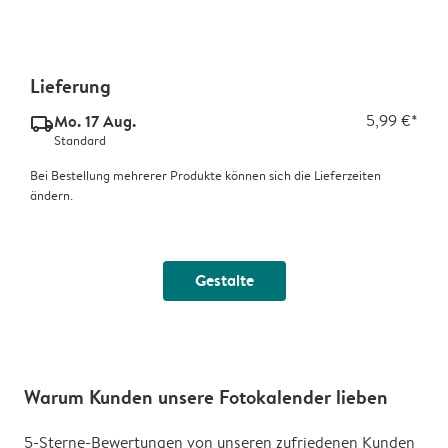
Lieferung
Mo. 17 Aug.
5,99 €*
delivery_standard_v2
Standard
Bei Bestellung mehrerer Produkte können sich die Lieferzeiten
ändern.
Gestalte
Warum Kunden unsere Fotokalender lieben
5-Sterne-Bewertungen von unseren zufriedenen Kunden