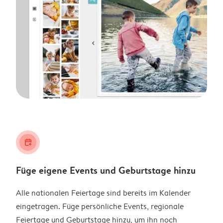
calendar_plus
Füge eigene Events und Geburtstage hinzu
Alle nationalen Feiertage sind bereits im Kalender
eingetragen. Füge persönliche Events, regionale
Feiertage und Geburtstage hinzu, um ihn noch