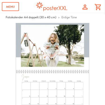
profile
shopping_cart
MENU
Fotokalender A4 doppelt (30 x 40 cm)
Erdige Töne