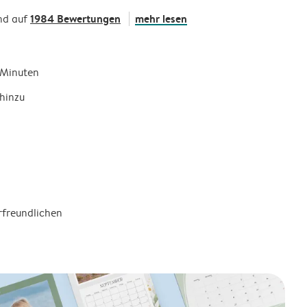
1984 Bewertungen
mehr lesen
nd auf
5 Minuten
hinzu
rfreundlichen