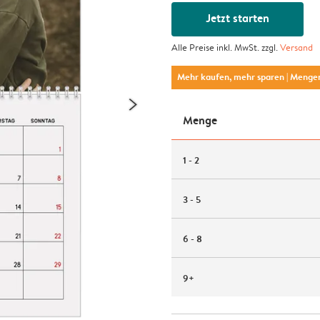
Jetzt starten
Alle Preise inkl. MwSt. zzgl.
Versand
Mehr kaufen, mehr sparen
| Menge
Menge
1 - 2
3 - 5
6 - 8
9+