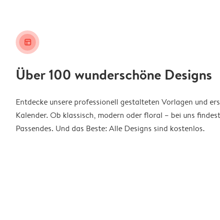
layout_alt
Über 100 wunderschöne Designs
Entdecke unsere professionell gestalteten Vorlagen und ers
Kalender. Ob klassisch, modern oder floral – bei uns findes
Passendes. Und das Beste: Alle Designs sind kostenlos.