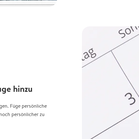
age hinzu
agen. Füge persönliche
noch persönlicher zu