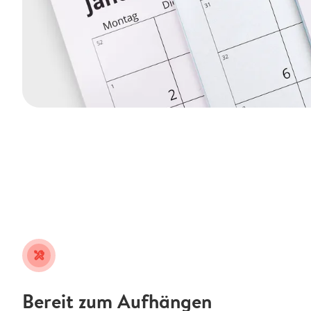
tools
Bereit zum Aufhängen