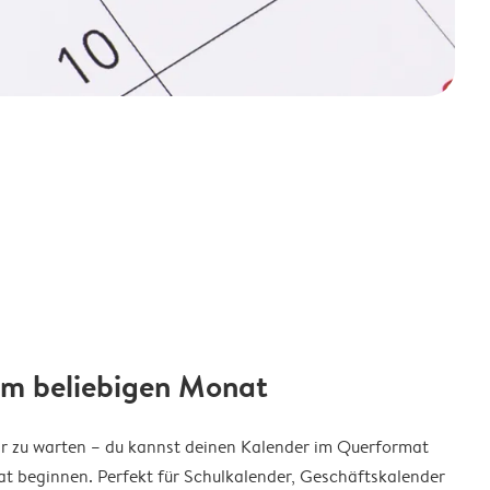
em beliebigen Monat
ar zu warten – du kannst deinen Kalender im Querformat
t beginnen. Perfekt für Schulkalender, Geschäftskalender