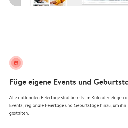
calendar_plus
Füge eigene Events und Geburtst
Alle nationalen Feiertage sind bereits im Kalender eingetr
Events, regionale Feiertage und Geburtstage hinzu, um ihn 
gestalten.