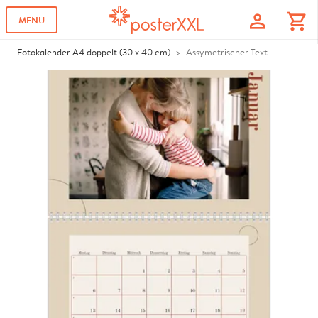
profile
shopping_cart
MENU
Fotokalender A4 doppelt (30 x 40 cm)
Assymetrischer Text