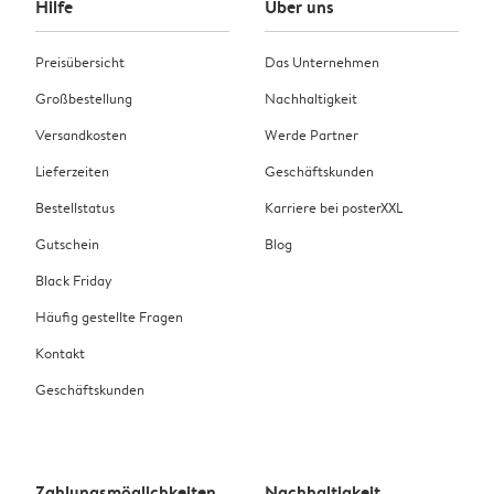
Hilfe
Über uns
Preisübersicht
Das Unternehmen
Großbestellung
Nachhaltigkeit
Versandkosten
Werde Partner
Lieferzeiten
Geschäftskunden
Bestellstatus
Karriere bei posterXXL
Gutschein
Blog
Black Friday
Häufig gestellte Fragen
Kontakt
Geschäftskunden
Zahlungsmöglichkeiten
Nachhaltigkeit