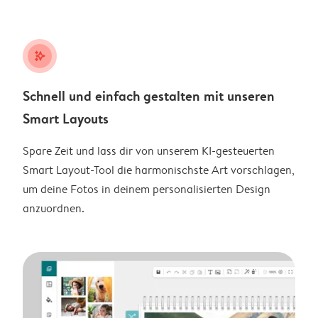
stars_plus
Schnell und einfach gestalten mit unseren
Smart Layouts
Spare Zeit und lass dir von unserem KI-gesteuerten
Smart Layout-Tool die harmonischste Art vorschlagen,
um deine Fotos in deinem personalisierten Design
anzuordnen.