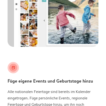
calendar_plus
Füge eigene Events und Geburtstage hinzu
Alle nationalen Feiertage sind bereits im Kalender
eingetragen. Füge persönliche Events, regionale
Feiertage und Geburtstage hinzu, um ihn noch