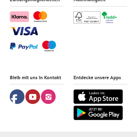
Bleib mit uns in Kontakt
Entdecke unsere Apps
facebook
youtube
instagram