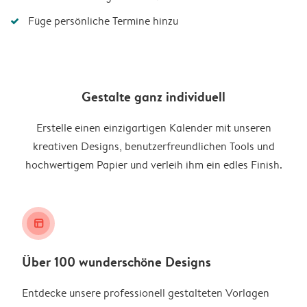
Füge persönliche Termine hinzu
Gestalte ganz individuell
Erstelle einen einzigartigen Kalender mit unseren
kreativen Designs, benutzerfreundlichen Tools und
hochwertigem Papier und verleih ihm ein edles Finish.
layout_alt
Über 100 wunderschöne Designs
Entdecke unsere professionell gestalteten Vorlagen