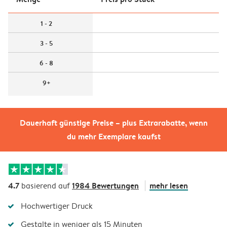
1 - 2
3 - 5
6 - 8
9+
Dauerhaft günstige Preise – plus Extrarabatte, wenn
du mehr Exemplare kaufst
4.7
1984 Bewertungen
mehr lesen
basierend auf
Hochwertiger Druck
Gestalte in weniger als 15 Minuten