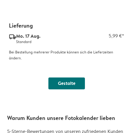
Lieferung
Mo. 17 Aug.
5,99 €*
delivery_standard_v2
Standard
Bei Bestellung mehrerer Produkte können sich die Lieferzeiten
ändern.
Gestalte
Warum Kunden unsere Fotokalender lieben
5-Sterne-Bewertungen von unseren zufriedenen Kunden