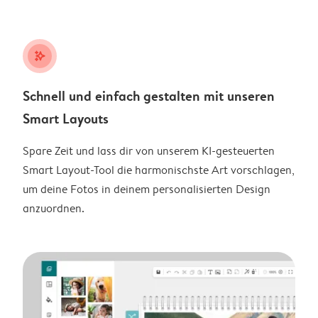
stars_plus
Schnell und einfach gestalten mit unseren
Smart Layouts
Spare Zeit und lass dir von unserem KI-gesteuerten
Smart Layout-Tool die harmonischste Art vorschlagen,
um deine Fotos in deinem personalisierten Design
anzuordnen.