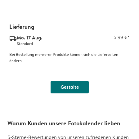
Lieferung
Mo. 17 Aug.
5,99 €*
delivery_standard_v2
Standard
Bei Bestellung mehrerer Produkte können sich die Lieferzeiten
ändern.
Gestalte
Warum Kunden unsere Fotokalender lieben
5-Sterne-Bewertungen von unseren zufriedenen Kunden