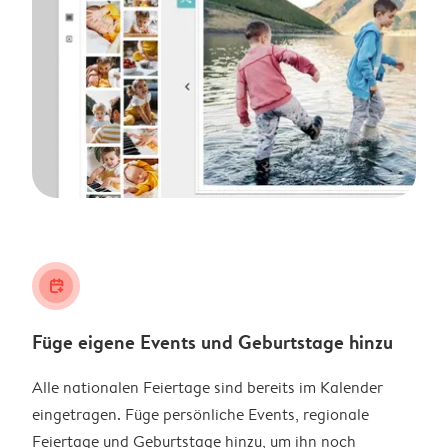
calendar_plus
Füge eigene Events und Geburtstage hinzu
Alle nationalen Feiertage sind bereits im Kalender
eingetragen. Füge persönliche Events, regionale
Feiertage und Geburtstage hinzu, um ihn noch