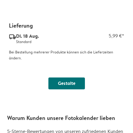
Lieferung
Di. 18 Aug.
5,99 €*
delivery_standard_v2
Standard
Bei Bestellung mehrerer Produkte können sich die Lieferzeiten
ändern.
Gestalte
Warum Kunden unsere Fotokalender lieben
5-Sterne-Bewertungen von unseren zufriedenen Kunden