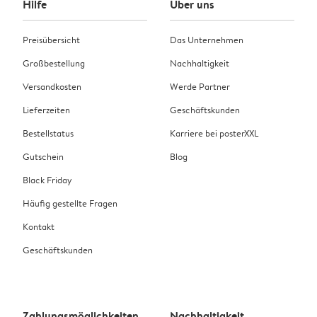
Hilfe
Über uns
Preisübersicht
Das Unternehmen
Großbestellung
Nachhaltigkeit
Versandkosten
Werde Partner
Lieferzeiten
Geschäftskunden
Bestellstatus
Karriere bei posterXXL
Gutschein
Blog
Black Friday
Häufig gestellte Fragen
Kontakt
Geschäftskunden
Zahlungsmöglichkeiten
Nachhaltigkeit