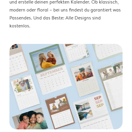
und erstelle deinen perfekten Kalender. Ob klassisch,
modern oder floral – bei uns findest du garantiert was
Passendes. Und das Beste: Alle Designs sind
kostenlos.