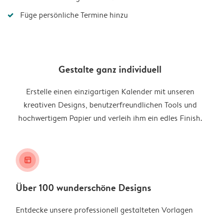
Füge persönliche Termine hinzu
Gestalte ganz individuell
Erstelle einen einzigartigen Kalender mit unseren
kreativen Designs, benutzerfreundlichen Tools und
hochwertigem Papier und verleih ihm ein edles Finish.
layout_alt
Über 100 wunderschöne Designs
Entdecke unsere professionell gestalteten Vorlagen