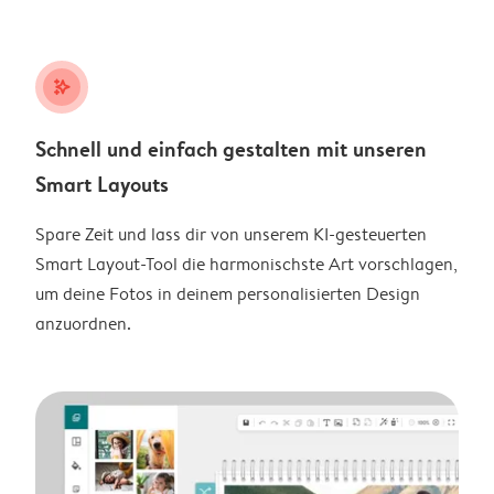
stars_plus
Schnell und einfach gestalten mit unseren
Smart Layouts
Spare Zeit und lass dir von unserem KI-gesteuerten
Smart Layout-Tool die harmonischste Art vorschlagen,
um deine Fotos in deinem personalisierten Design
anzuordnen.