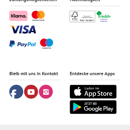
Bleib mit uns in Kontakt
Entdecke unsere Apps
facebook
youtube
instagram