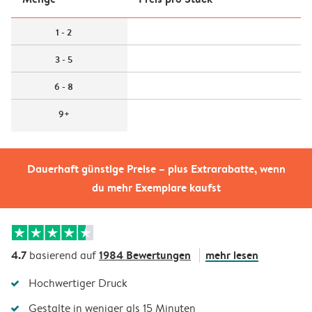
1 - 2
3 - 5
6 - 8
9+
Dauerhaft günstige Preise – plus Extrarabatte, wenn
du mehr Exemplare kaufst
4.7
1984 Bewertungen
mehr lesen
basierend auf
Hochwertiger Druck
Gestalte in weniger als 15 Minuten