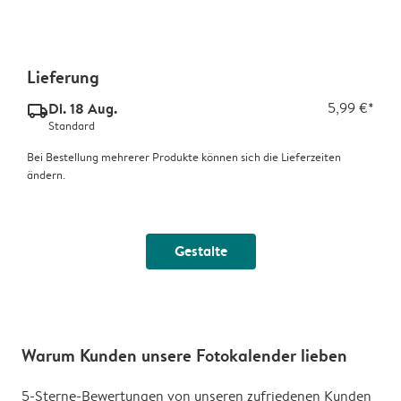
Lieferung
Di. 18 Aug.
5,99 €*
delivery_standard_v2
Standard
Bei Bestellung mehrerer Produkte können sich die Lieferzeiten
ändern.
Gestalte
Warum Kunden unsere Fotokalender lieben
5-Sterne-Bewertungen von unseren zufriedenen Kunden