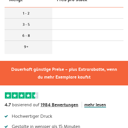
1 - 2
3 - 5
6 - 8
9+
Dauerhaft günstige Preise – plus Extrarabatte, wenn
du mehr Exemplare kaufst
4.7
1984 Bewertungen
mehr lesen
basierend auf
Hochwertiger Druck
Gestalte in weniger als 15 Minuten