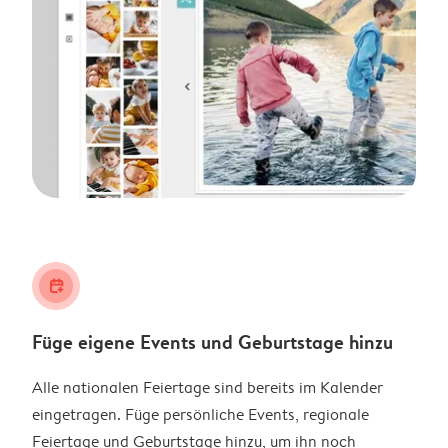
calendar_plus
Füge eigene Events und Geburtstage hinzu
Alle nationalen Feiertage sind bereits im Kalender
eingetragen. Füge persönliche Events, regionale
Feiertage und Geburtstage hinzu, um ihn noch