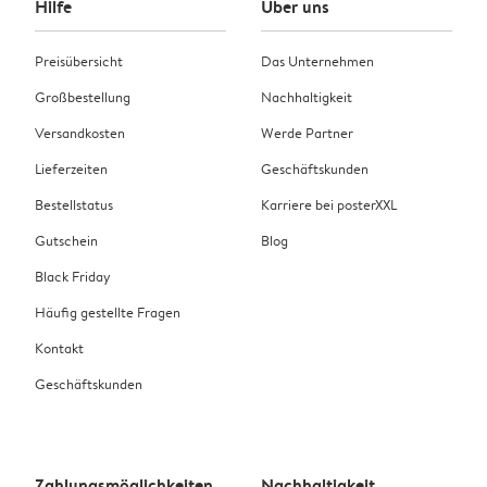
Hilfe
Über uns
Preisübersicht
Das Unternehmen
Großbestellung
Nachhaltigkeit
Versandkosten
Werde Partner
Lieferzeiten
Geschäftskunden
Bestellstatus
Karriere bei posterXXL
Gutschein
Blog
Black Friday
Häufig gestellte Fragen
Kontakt
Geschäftskunden
Zahlungsmöglichkeiten
Nachhaltigkeit