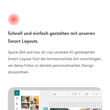
stars_plus
Schnell und einfach gestalten mit unseren
Smart Layouts
Spare Zeit und lass dir von unserem KI-gesteuerten
Smart Layout-Tool die harmonischste Art vorschlagen,
um deine Fotos in deinem personalisierten Design
anzuordnen.