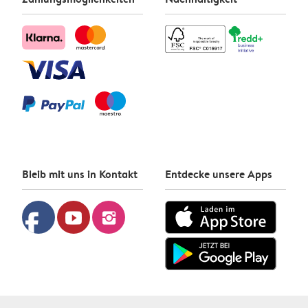
Bleib mit uns in Kontakt
Entdecke unsere Apps
facebook
youtube
instagram