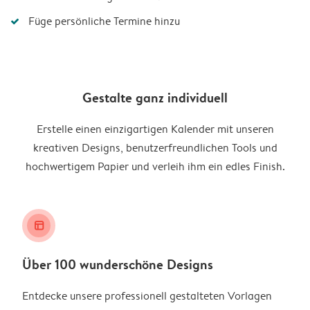
Füge persönliche Termine hinzu
Gestalte ganz individuell
Erstelle einen einzigartigen Kalender mit unseren
kreativen Designs, benutzerfreundlichen Tools und
hochwertigem Papier und verleih ihm ein edles Finish.
layout_alt
Über 100 wunderschöne Designs
Entdecke unsere professionell gestalteten Vorlagen