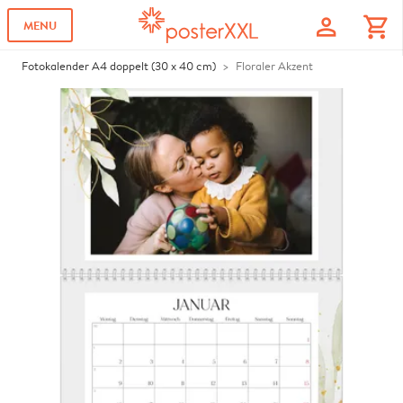
profile
shopping_cart
MENU
Fotokalender A4 doppelt (30 x 40 cm)
Floraler Akzent