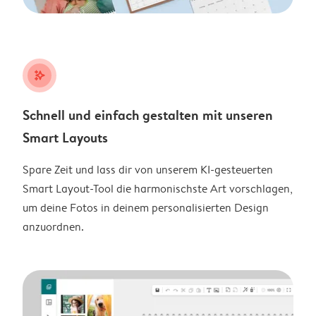
stars_plus
Schnell und einfach gestalten mit unseren
Smart Layouts
Spare Zeit und lass dir von unserem KI-gesteuerten
Smart Layout-Tool die harmonischste Art vorschlagen,
um deine Fotos in deinem personalisierten Design
anzuordnen.