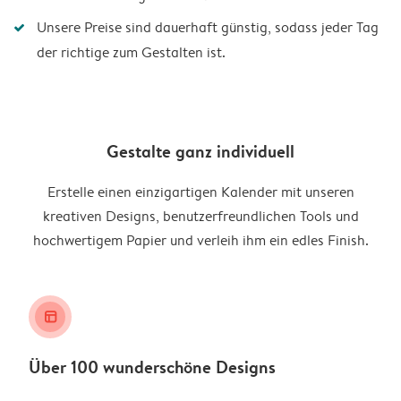
Unsere Preise sind dauerhaft günstig, sodass jeder Tag
der richtige zum Gestalten ist.
Gestalte ganz individuell
Erstelle einen einzigartigen Kalender mit unseren
kreativen Designs, benutzerfreundlichen Tools und
hochwertigem Papier und verleih ihm ein edles Finish.
layout_alt
Über 100 wunderschöne Designs