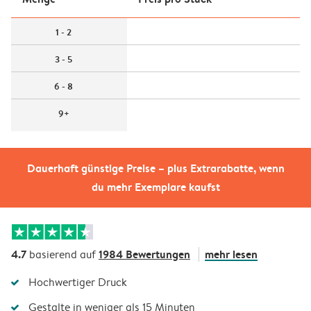
1 - 2
3 - 5
6 - 8
9+
Dauerhaft günstige Preise – plus Extrarabatte, wenn
du mehr Exemplare kaufst
4.7
1984 Bewertungen
mehr lesen
basierend auf
Hochwertiger Druck
Gestalte in weniger als 15 Minuten