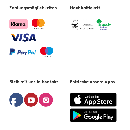
Zahlungsmöglichkeiten
Nachhaltigkeit
Bleib mit uns in Kontakt
Entdecke unsere Apps
facebook
youtube
instagram