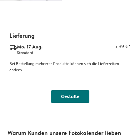
Lieferung
Mo. 17 Aug.
5,99 €*
delivery_standard_v2
Standard
Bei Bestellung mehrerer Produkte können sich die Lieferzeiten
ändern.
Gestalte
Warum Kunden unsere Fotokalender lieben