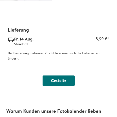
Lieferung
Fr. 14 Aug.
5,99 €*
delivery_standard_v2
Standard
Bei Bestellung mehrerer Produkte können sich die Lieferzeiten
ändern.
Gestalte
Warum Kunden unsere Fotokalender lieben