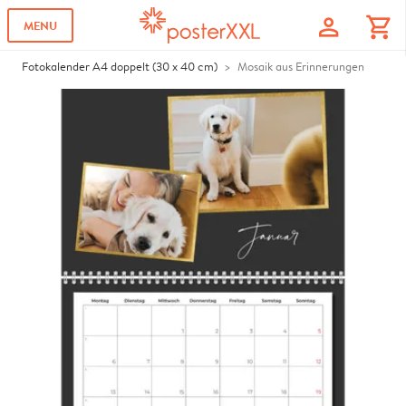
profile
shopping_cart
MENU
Fotokalender A4 doppelt (30 x 40 cm)
Mosaik aus Erinnerungen