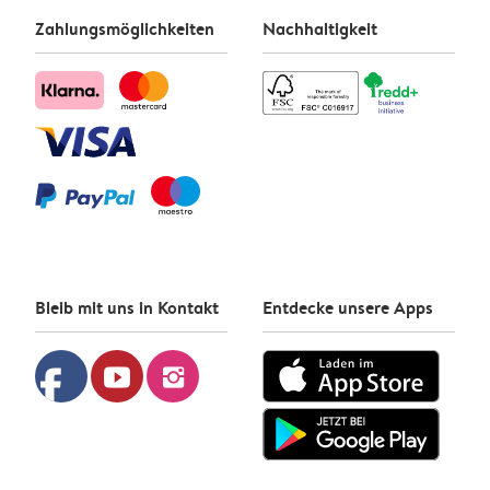
Zahlungsmöglichkeiten
Nachhaltigkeit
Bleib mit uns in Kontakt
Entdecke unsere Apps
facebook
youtube
instagram