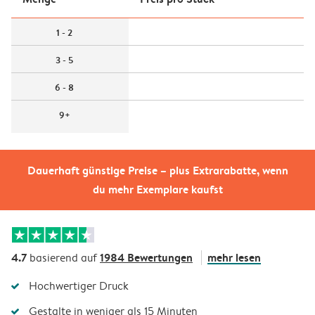
1 - 2
3 - 5
6 - 8
9+
Dauerhaft günstige Preise – plus Extrarabatte, wenn
du mehr Exemplare kaufst
4.7
1984 Bewertungen
mehr lesen
basierend auf
Hochwertiger Druck
Gestalte in weniger als 15 Minuten