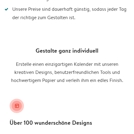
Unsere Preise sind dauerhaft günstig, sodass jeder Tag
der richtige zum Gestalten ist.
Gestalte ganz individuell
Erstelle einen einzigartigen Kalender mit unseren
kreativen Designs, benutzerfreundlichen Tools und
hochwertigem Papier und verleih ihm ein edles Finish.
layout_alt
Über 100 wunderschöne Designs