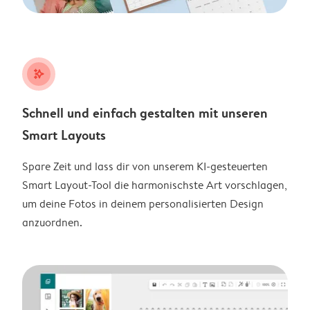
stars_plus
Schnell und einfach gestalten mit unseren
Smart Layouts
Spare Zeit und lass dir von unserem KI-gesteuerten
Smart Layout-Tool die harmonischste Art vorschlagen,
um deine Fotos in deinem personalisierten Design
anzuordnen.