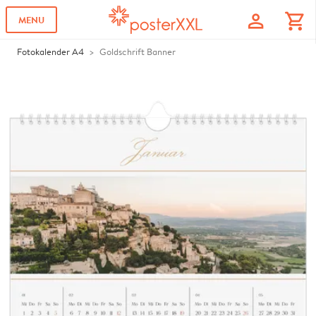
profile
shopping_cart
MENU
Fotokalender A4
Goldschrift Banner