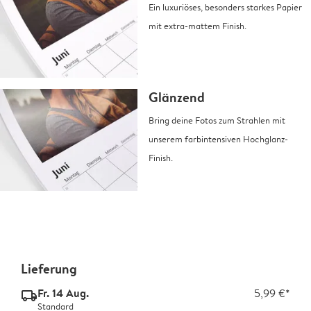
Ein luxuriöses, besonders starkes Papier
mit extra-mattem Finish.
Glänzend
Bring deine Fotos zum Strahlen mit
unserem farbintensiven Hochglanz-
Finish.
Lieferung
Fr. 14 Aug.
5,99 €*
delivery_standard_v2
Standard