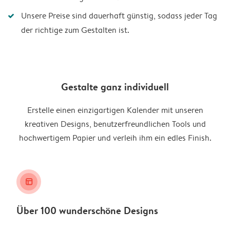
Unsere Preise sind dauerhaft günstig, sodass jeder Tag
der richtige zum Gestalten ist.
Gestalte ganz individuell
Erstelle einen einzigartigen Kalender mit unseren
kreativen Designs, benutzerfreundlichen Tools und
hochwertigem Papier und verleih ihm ein edles Finish.
layout_alt
Über 100 wunderschöne Designs