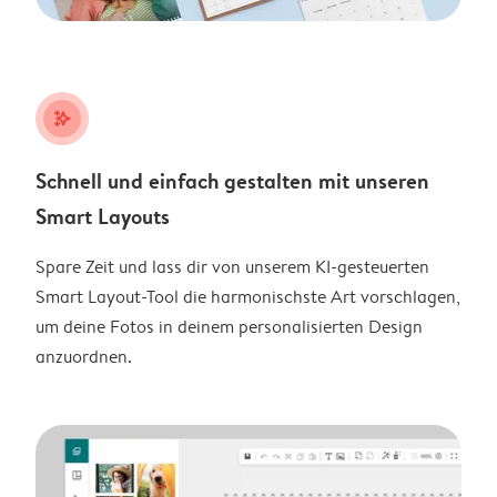
stars_plus
Schnell und einfach gestalten mit unseren
Smart Layouts
Spare Zeit und lass dir von unserem KI-gesteuerten
Smart Layout-Tool die harmonischste Art vorschlagen,
um deine Fotos in deinem personalisierten Design
anzuordnen.