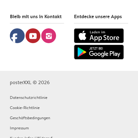
Bleib mit uns in Kontakt
Entdecke unsere Apps
facebook
youtube
instagram
posterXXL © 2026
Datenschutzrichtlinie
Cookie-Richtlinie
Geschäftsbedingungen
Impressum
Kunden-Infos / Widerruf