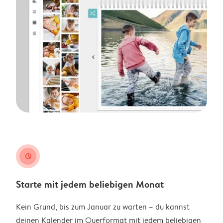
clock
Starte mit jedem beliebigen Monat
Kein Grund, bis zum Januar zu warten – du kannst
deinen Kalender im Querformat mit jedem beliebigen