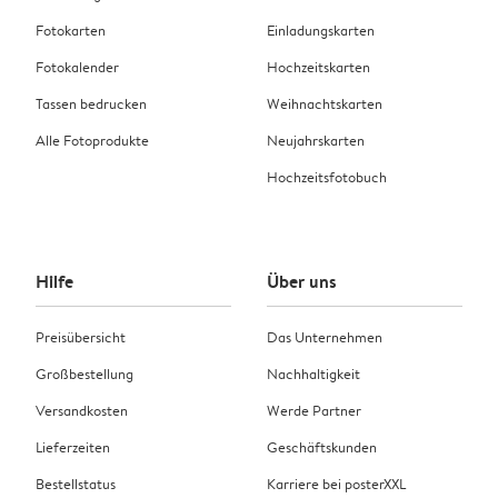
Fotokarten
Einladungskarten
Fotokalender
Hochzeitskarten
Tassen bedrucken
Weihnachtskarten
Alle Fotoprodukte
Neujahrskarten
Hochzeitsfotobuch
Hilfe
Über uns
Preisübersicht
Das Unternehmen
Großbestellung
Nachhaltigkeit
Versandkosten
Werde Partner
Lieferzeiten
Geschäftskunden
Bestellstatus
Karriere bei posterXXL