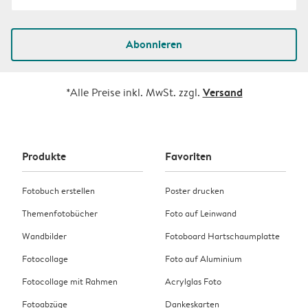
Abonnieren
Versand
*Alle Preise inkl. MwSt. zzgl.
Produkte
Favoriten
Fotobuch erstellen
Poster drucken
Themenfotobücher
Foto auf Leinwand
Wandbilder
Fotoboard Hartschaumplatte
Fotocollage
Foto auf Aluminium
Fotocollage mit Rahmen
Acrylglas Foto
Fotoabzüge
Dankeskarten