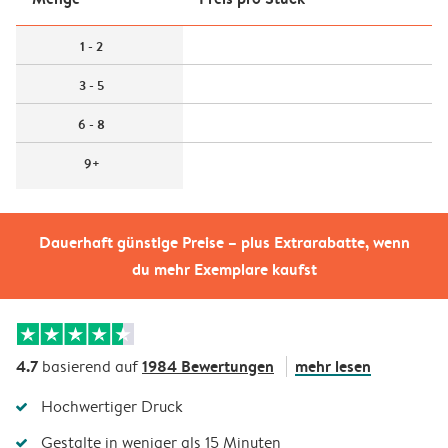
1 - 2
3 - 5
6 - 8
9+
Dauerhaft günstige Preise – plus Extrarabatte, wenn
du mehr Exemplare kaufst
4.7
1984 Bewertungen
mehr lesen
basierend auf
Hochwertiger Druck
Gestalte in weniger als 15 Minuten