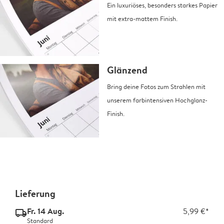
Ein luxuriöses, besonders starkes Papier
mit extra-mattem Finish.
Glänzend
Bring deine Fotos zum Strahlen mit
unserem farbintensiven Hochglanz-
Finish.
Lieferung
Fr. 14 Aug.
5,99 €*
delivery_standard_v2
Standard