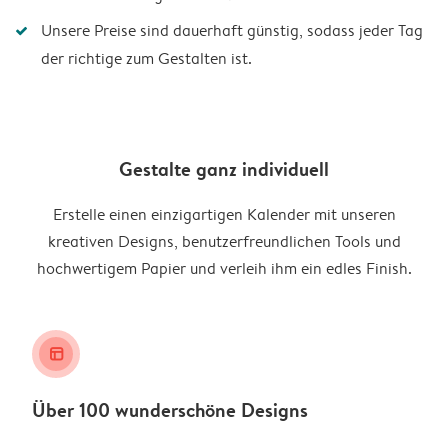
Unsere Preise sind dauerhaft günstig, sodass jeder Tag
der richtige zum Gestalten ist.
Gestalte ganz individuell
Erstelle einen einzigartigen Kalender mit unseren
kreativen Designs, benutzerfreundlichen Tools und
hochwertigem Papier und verleih ihm ein edles Finish.
layout_alt
Über 100 wunderschöne Designs