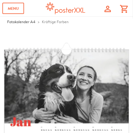
profile
shopping_cart
MENU
Fotokalender A4
Kräftige Farben