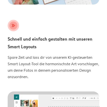
stars_plus
Schnell und einfach gestalten mit unseren
Smart Layouts
Spare Zeit und lass dir von unserem KI-gesteuerten
Smart Layout-Tool die harmonischste Art vorschlagen,
um deine Fotos in deinem personalisierten Design
anzuordnen.