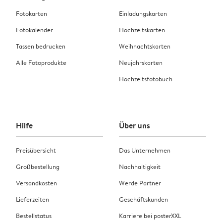
Fotokarten
Einladungskarten
Fotokalender
Hochzeitskarten
Tassen bedrucken
Weihnachtskarten
Alle Fotoprodukte
Neujahrskarten
Hochzeitsfotobuch
Hilfe
Über uns
Preisübersicht
Das Unternehmen
Großbestellung
Nachhaltigkeit
Versandkosten
Werde Partner
Lieferzeiten
Geschäftskunden
Bestellstatus
Karriere bei posterXXL