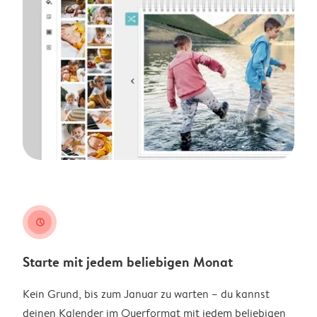
clock
Starte mit jedem beliebigen Monat
Kein Grund, bis zum Januar zu warten – du kannst
deinen Kalender im Querformat mit jedem beliebigen