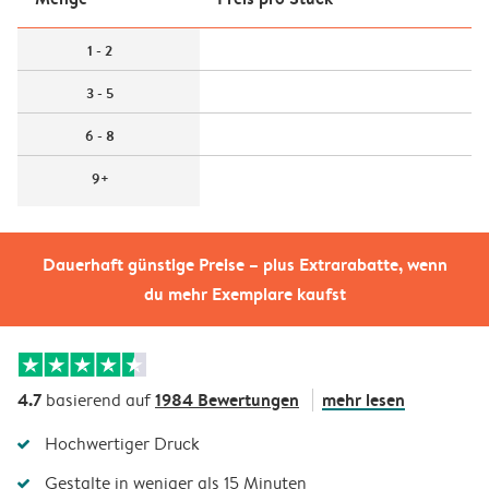
1 - 2
3 - 5
6 - 8
9+
Dauerhaft günstige Preise – plus Extrarabatte, wenn
du mehr Exemplare kaufst
4.7
1984 Bewertungen
mehr lesen
basierend auf
Hochwertiger Druck
Gestalte in weniger als 15 Minuten