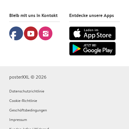
Bleib mit uns in Kontakt
Entdecke unsere Apps
facebook
youtube
instagram
posterXXL © 2026
Datenschutzrichtlinie
Cookie-Richtlinie
Geschäftsbedingungen
Impressum
Kunden-Infos / Widerruf