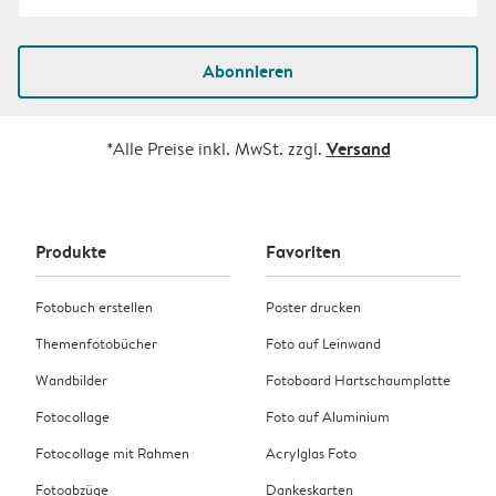
Abonnieren
Versand
*Alle Preise inkl. MwSt. zzgl.
Produkte
Favoriten
Fotobuch erstellen
Poster drucken
Themenfotobücher
Foto auf Leinwand
Wandbilder
Fotoboard Hartschaumplatte
Fotocollage
Foto auf Aluminium
Fotocollage mit Rahmen
Acrylglas Foto
Fotoabzüge
Dankeskarten