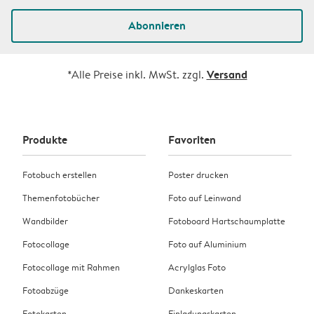
Abonnieren
Versand
*Alle Preise inkl. MwSt. zzgl.
Produkte
Favoriten
Fotobuch erstellen
Poster drucken
Themenfotobücher
Foto auf Leinwand
Wandbilder
Fotoboard Hartschaumplatte
Fotocollage
Foto auf Aluminium
Fotocollage mit Rahmen
Acrylglas Foto
Fotoabzüge
Dankeskarten
Fotokarten
Einladungskarten