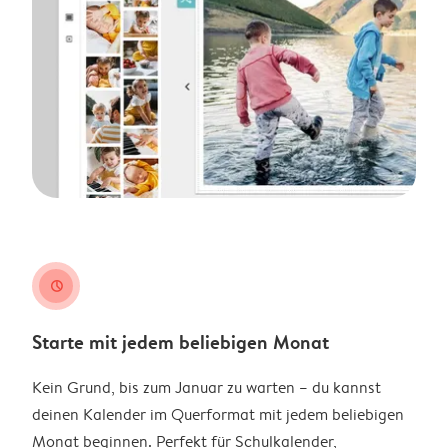
clock
Starte mit jedem beliebigen Monat
Kein Grund, bis zum Januar zu warten – du kannst
deinen Kalender im Querformat mit jedem beliebigen
Monat beginnen. Perfekt für Schulkalender,