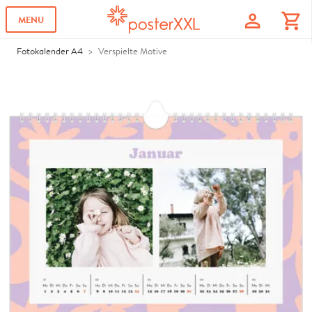
profile
shopping_cart
MENU
Fotokalender A4
Verspielte Motive