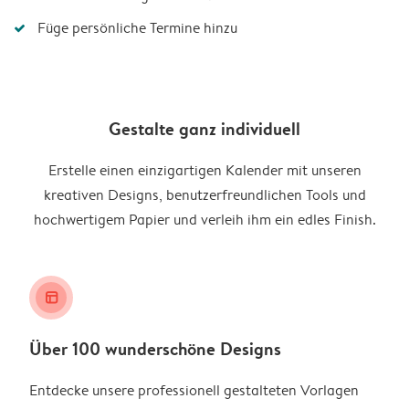
Füge persönliche Termine hinzu
Gestalte ganz individuell
Erstelle einen einzigartigen Kalender mit unseren
kreativen Designs, benutzerfreundlichen Tools und
hochwertigem Papier und verleih ihm ein edles Finish.
layout_alt
Über 100 wunderschöne Designs
Entdecke unsere professionell gestalteten Vorlagen