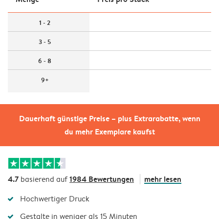
1 - 2
3 - 5
6 - 8
9+
Dauerhaft günstige Preise – plus Extrarabatte, wenn
du mehr Exemplare kaufst
4.7
1984 Bewertungen
mehr lesen
basierend auf
Hochwertiger Druck
Gestalte in weniger als 15 Minuten