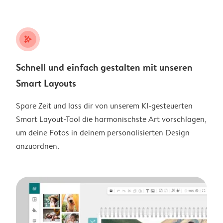
stars_plus
Schnell und einfach gestalten mit unseren
Smart Layouts
Spare Zeit und lass dir von unserem KI-gesteuerten
Smart Layout-Tool die harmonischste Art vorschlagen,
um deine Fotos in deinem personalisierten Design
anzuordnen.