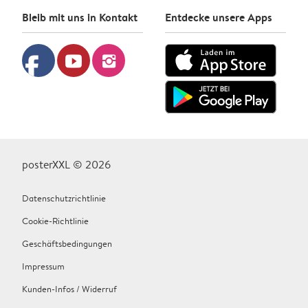
Bleib mit uns in Kontakt
Entdecke unsere Apps
facebook
youtube
instagram
posterXXL © 2026
Datenschutzrichtlinie
Cookie-Richtlinie
Geschäftsbedingungen
Impressum
Kunden-Infos / Widerruf