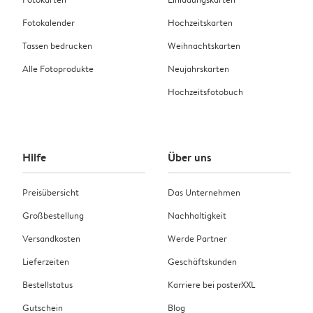
Fotokalender
Hochzeitskarten
Tassen bedrucken
Weihnachtskarten
Alle Fotoprodukte
Neujahrskarten
Hochzeitsfotobuch
Hilfe
Über uns
Preisübersicht
Das Unternehmen
Großbestellung
Nachhaltigkeit
Versandkosten
Werde Partner
Lieferzeiten
Geschäftskunden
Bestellstatus
Karriere bei posterXXL
Gutschein
Blog