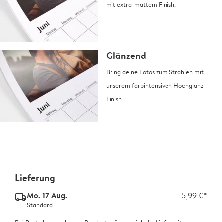
mit extra-mattem Finish.
Glänzend
Bring deine Fotos zum Strahlen mit
unserem farbintensiven Hochglanz-
Finish.
Lieferung
Mo. 17 Aug.
5,99 €*
delivery_standard_v2
Standard