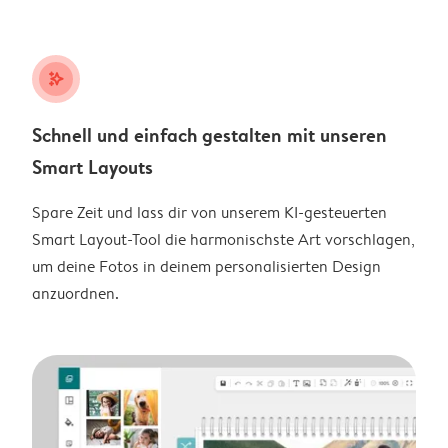
stars_plus
Schnell und einfach gestalten mit unseren
Smart Layouts
Spare Zeit und lass dir von unserem KI-gesteuerten
Smart Layout-Tool die harmonischste Art vorschlagen,
um deine Fotos in deinem personalisierten Design
anzuordnen.