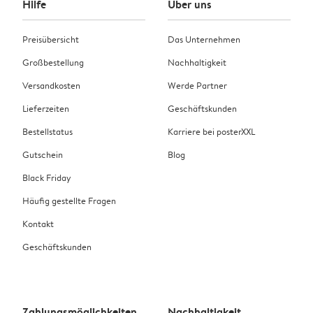
Hilfe
Über uns
Preisübersicht
Das Unternehmen
Großbestellung
Nachhaltigkeit
Versandkosten
Werde Partner
Lieferzeiten
Geschäftskunden
Bestellstatus
Karriere bei posterXXL
Gutschein
Blog
Black Friday
Häufig gestellte Fragen
Kontakt
Geschäftskunden
Zahlungsmöglichkeiten
Nachhaltigkeit