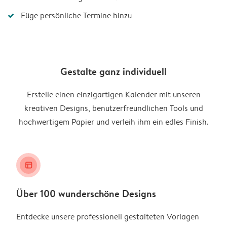
Füge persönliche Termine hinzu
Gestalte ganz individuell
Erstelle einen einzigartigen Kalender mit unseren
kreativen Designs, benutzerfreundlichen Tools und
hochwertigem Papier und verleih ihm ein edles Finish.
layout_alt
Über 100 wunderschöne Designs
Entdecke unsere professionell gestalteten Vorlagen