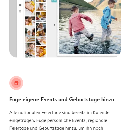
calendar_plus
Füge eigene Events und Geburtstage hinzu
Alle nationalen Feiertage sind bereits im Kalender
eingetragen. Füge persönliche Events, regionale
Feiertage und Geburtstage hinzu, um ihn noch