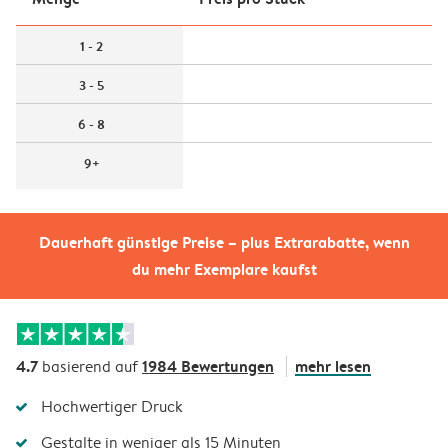
1 - 2
3 - 5
6 - 8
9+
Dauerhaft günstige Preise – plus Extrarabatte, wenn
du mehr Exemplare kaufst
4.7
1984 Bewertungen
mehr lesen
basierend auf
Hochwertiger Druck
Gestalte in weniger als 15 Minuten