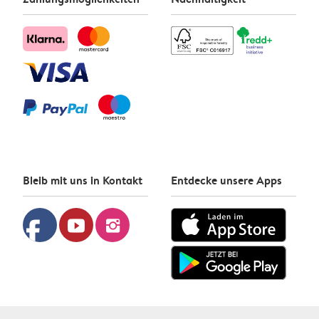
Bleib mit uns in Kontakt
Entdecke unsere Apps
facebook
youtube
instagram