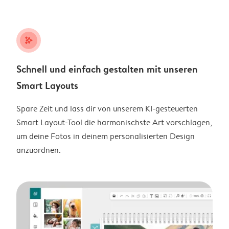
stars_plus
Schnell und einfach gestalten mit unseren
Smart Layouts
Spare Zeit und lass dir von unserem KI-gesteuerten
Smart Layout-Tool die harmonischste Art vorschlagen,
um deine Fotos in deinem personalisierten Design
anzuordnen.