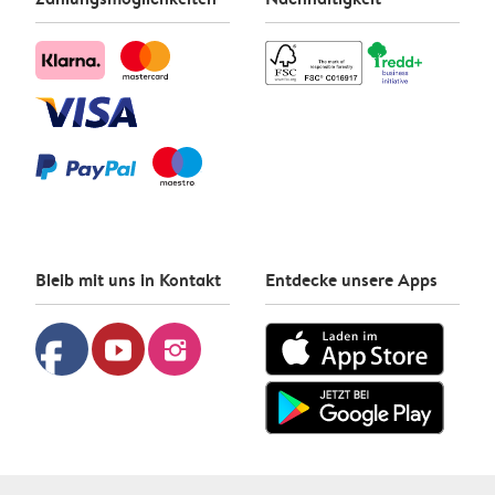
Bleib mit uns in Kontakt
Entdecke unsere Apps
facebook
youtube
instagram