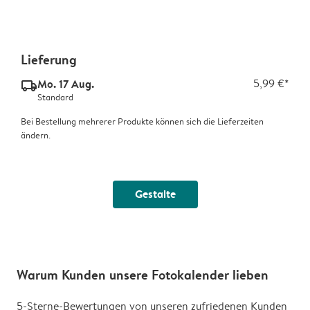
Lieferung
Mo. 17 Aug.
5,99 €*
delivery_standard_v2
Standard
Bei Bestellung mehrerer Produkte können sich die Lieferzeiten
ändern.
Gestalte
Warum Kunden unsere Fotokalender lieben
5-Sterne-Bewertungen von unseren zufriedenen Kunden