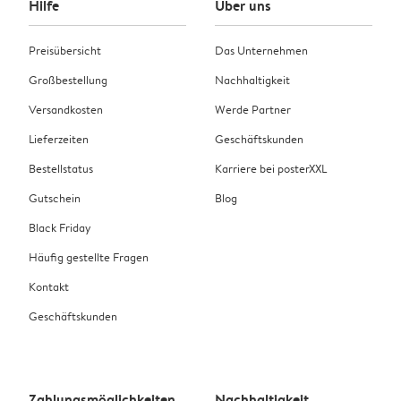
Hilfe
Über uns
Preisübersicht
Das Unternehmen
Großbestellung
Nachhaltigkeit
Versandkosten
Werde Partner
Lieferzeiten
Geschäftskunden
Bestellstatus
Karriere bei posterXXL
Gutschein
Blog
Black Friday
Häufig gestellte Fragen
Kontakt
Geschäftskunden
Zahlungsmöglichkeiten
Nachhaltigkeit