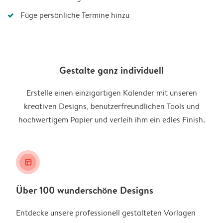
Füge persönliche Termine hinzu
Gestalte ganz individuell
Erstelle einen einzigartigen Kalender mit unseren
kreativen Designs, benutzerfreundlichen Tools und
hochwertigem Papier und verleih ihm ein edles Finish.
layout_alt
Über 100 wunderschöne Designs
Entdecke unsere professionell gestalteten Vorlagen