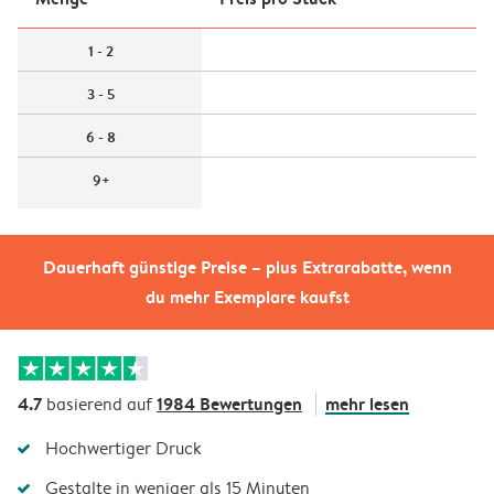
1 - 2
3 - 5
6 - 8
9+
Dauerhaft günstige Preise – plus Extrarabatte, wenn
du mehr Exemplare kaufst
4.7
1984 Bewertungen
mehr lesen
basierend auf
Hochwertiger Druck
Gestalte in weniger als 15 Minuten