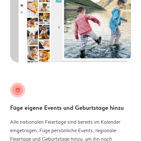
calendar_plus
Füge eigene Events und Geburtstage hinzu
Alle nationalen Feiertage sind bereits im Kalender
eingetragen. Füge persönliche Events, regionale
Feiertage und Geburtstage hinzu, um ihn noch