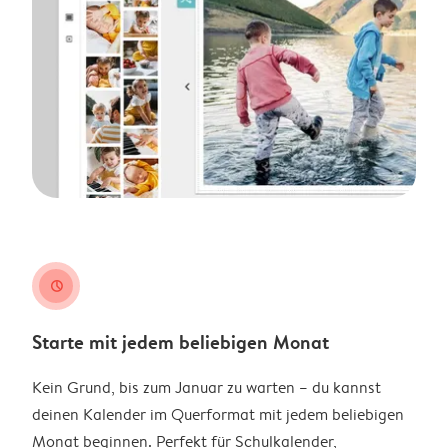
clock
Starte mit jedem beliebigen Monat
Kein Grund, bis zum Januar zu warten – du kannst
deinen Kalender im Querformat mit jedem beliebigen
Monat beginnen. Perfekt für Schulkalender,