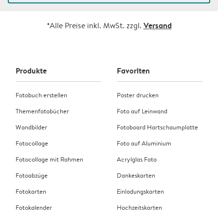
Versand
*Alle Preise inkl. MwSt. zzgl.
Produkte
Favoriten
Fotobuch erstellen
Poster drucken
Themenfotobücher
Foto auf Leinwand
Wandbilder
Fotoboard Hartschaumplatte
Fotocollage
Foto auf Aluminium
Fotocollage mit Rahmen
Acrylglas Foto
Fotoabzüge
Dankeskarten
Fotokarten
Einladungskarten
Fotokalender
Hochzeitskarten