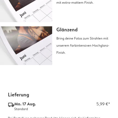
mit extra-mattem Finish.
Glänzend
Bring deine Fotos zum Strahlen mit
unserem farbintensiven Hochglanz-
Finish.
Lieferung
Mo. 17 Aug.
5,99 €*
delivery_standard_v2
Standard