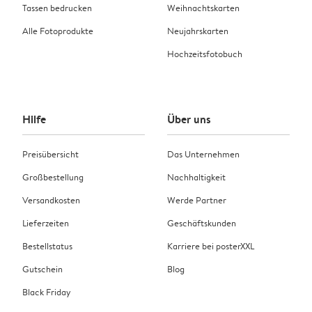
Tassen bedrucken
Weihnachtskarten
Alle Fotoprodukte
Neujahrskarten
Hochzeitsfotobuch
Hilfe
Über uns
Preisübersicht
Das Unternehmen
Großbestellung
Nachhaltigkeit
Versandkosten
Werde Partner
Lieferzeiten
Geschäftskunden
Bestellstatus
Karriere bei posterXXL
Gutschein
Blog
Black Friday