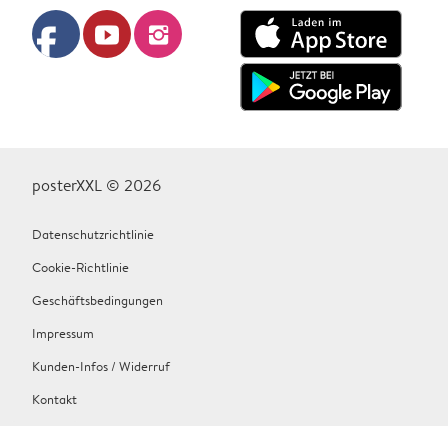
facebook
youtube
instagram
posterXXL © 2026
Datenschutzrichtlinie
Cookie-Richtlinie
Geschäftsbedingungen
Impressum
Kunden-Infos / Widerruf
Kontakt