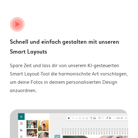
stars_plus
Schnell und einfach gestalten mit unseren
Smart Layouts
Spare Zeit und lass dir von unserem KI-gesteuerten
Smart Layout-Tool die harmonischste Art vorschlagen,
um deine Fotos in deinem personalisierten Design
anzuordnen.