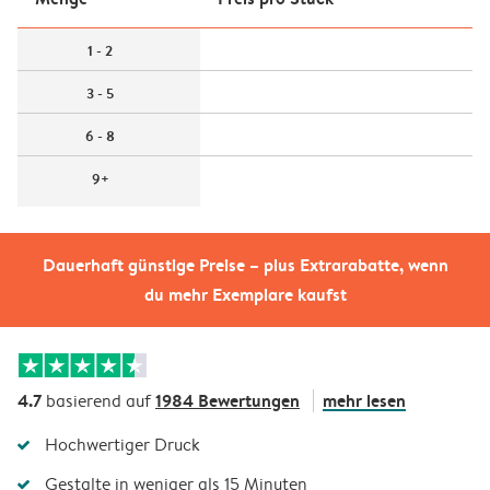
1 - 2
3 - 5
6 - 8
9+
Dauerhaft günstige Preise – plus Extrarabatte, wenn
du mehr Exemplare kaufst
4.7
1984 Bewertungen
mehr lesen
basierend auf
Hochwertiger Druck
Gestalte in weniger als 15 Minuten