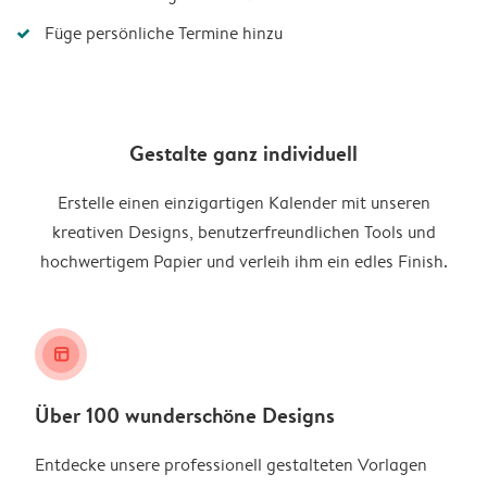
Füge persönliche Termine hinzu
Gestalte ganz individuell
Erstelle einen einzigartigen Kalender mit unseren
kreativen Designs, benutzerfreundlichen Tools und
hochwertigem Papier und verleih ihm ein edles Finish.
layout_alt
Über 100 wunderschöne Designs
Entdecke unsere professionell gestalteten Vorlagen