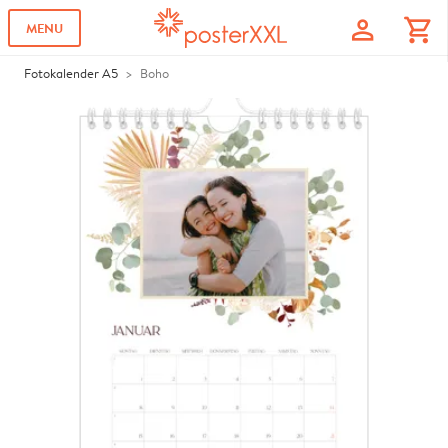
profile
shopping_cart
MENU
Fotokalender A5
Boho