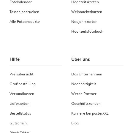
Fotokalender
Hochzeitskarten
Tassen bedrucken
Weihnachtskarten
Alle Fotoprodukte
Neujahrskarten
Hochzeitsfotobuch
Hilfe
Über uns
Preisübersicht
Das Unternehmen
Großbestellung
Nachhaltigkeit
Versandkosten
Werde Partner
Lieferzeiten
Geschäftskunden
Bestellstatus
Karriere bei posterXXL
Gutschein
Blog
Black Friday