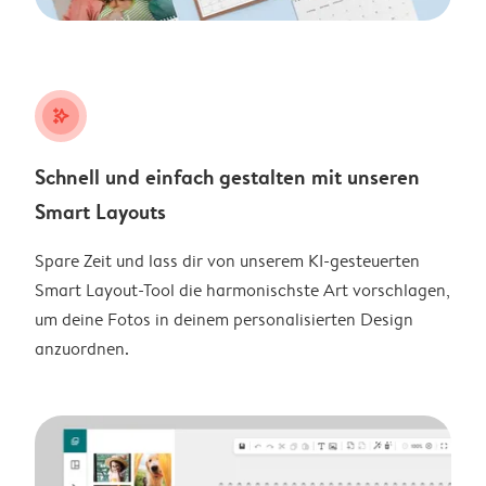
stars_plus
Schnell und einfach gestalten mit unseren
Smart Layouts
Spare Zeit und lass dir von unserem KI-gesteuerten
Smart Layout-Tool die harmonischste Art vorschlagen,
um deine Fotos in deinem personalisierten Design
anzuordnen.