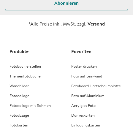
Abonnieren
Versand
*Alle Preise inkl. MwSt. zzgl.
Produkte
Favoriten
Fotobuch erstellen
Poster drucken
Themenfotobücher
Foto auf Leinwand
Wandbilder
Fotoboard Hartschaumplatte
Fotocollage
Foto auf Aluminium
Fotocollage mit Rahmen
Acrylglas Foto
Fotoabzüge
Dankeskarten
Fotokarten
Einladungskarten