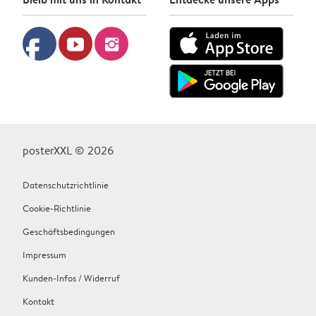
facebook
youtube
instagram
posterXXL © 2026
Datenschutzrichtlinie
Cookie-Richtlinie
Geschäftsbedingungen
Impressum
Kunden-Infos / Widerruf
Kontakt