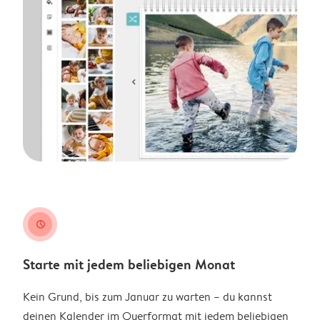
clock
Starte mit jedem beliebigen Monat
Kein Grund, bis zum Januar zu warten – du kannst
deinen Kalender im Querformat mit jedem beliebigen