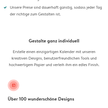
Unsere Preise sind dauerhaft günstig, sodass jeder Tag
der richtige zum Gestalten ist.
Gestalte ganz individuell
Erstelle einen einzigartigen Kalender mit unseren
kreativen Designs, benutzerfreundlichen Tools und
hochwertigem Papier und verleih ihm ein edles Finish.
layout_alt
Über 100 wunderschöne Designs