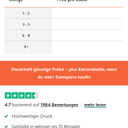
1 - 2
3 - 5
6 - 8
9+
Dauerhaft günstige Preise – plus Extrarabatte, wenn
du mehr Exemplare kaufst
4.7
1984 Bewertungen
mehr lesen
basierend auf
Hochwertiger Druck
Gestalte in weniger als 15 Minuten