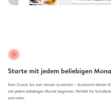
clock
Starte mit jedem beliebigen Mona
Kein Grund, bis zum Januar zu warten – du kannst deinen 
mit jedem beliebigen Monat beginnen. Perfekt für Schulkal
und mehr.