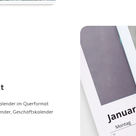
t
Kalender im Querformat
ender, Geschäftskalender