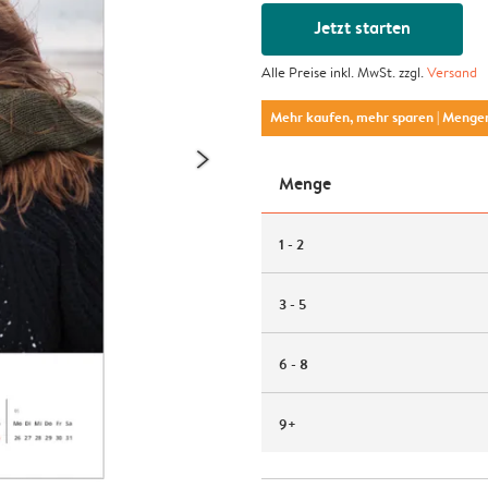
Jetzt starten
Alle Preise inkl. MwSt. zzgl.
Versand
Mehr kaufen, mehr sparen
| Menge
Menge
1 - 2
3 - 5
6 - 8
9+