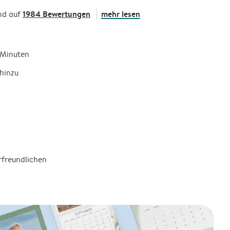
1984 Bewertungen
mehr lesen
nd auf
5 Minuten
hinzu
rfreundlichen