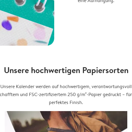
eine Aufhängung.
Unsere hochwertigen Papiersorten
Unsere Kalender werden auf hochwertigem, verantwortungsvoll
chafftem und FSC-zertifiziertem 250 g/m²-Papier gedruckt – für
perfektes Finish.