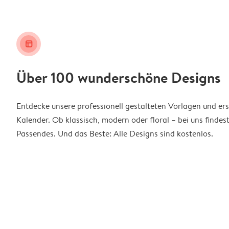
layout_alt
Über 100 wunderschöne Designs
Entdecke unsere professionell gestalteten Vorlagen und ers
Kalender. Ob klassisch, modern oder floral – bei uns findes
Passendes. Und das Beste: Alle Designs sind kostenlos.