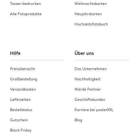
Tassen bedrucken
Weihnachtskarten
Alle Fotoprodukte
Neujahrskarten
Hochzeitsfotobuch
Hilfe
Über uns
Preisübersicht
Das Unternehmen
Großbestellung
Nachhaltigkeit
Versandkosten
Werde Partner
Lieferzeiten
Geschäftskunden
Bestellstatus
Karriere bei posterXXL
Gutschein
Blog
Black Friday