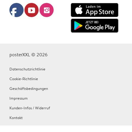
facebook
youtube
instagram
posterXXL © 2026
Datenschutzrichtlinie
Cookie-Richtlinie
Geschäftsbedingungen
Impressum
Kunden-Infos / Widerruf
Kontakt