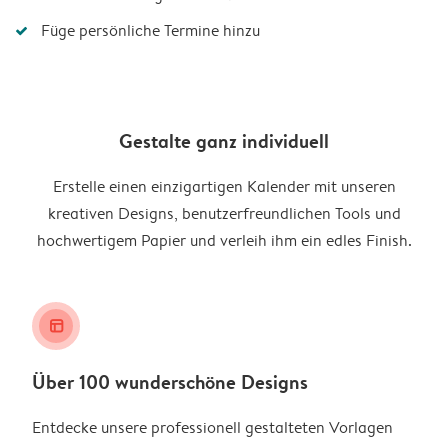
Füge persönliche Termine hinzu
Gestalte ganz individuell
Erstelle einen einzigartigen Kalender mit unseren
kreativen Designs, benutzerfreundlichen Tools und
hochwertigem Papier und verleih ihm ein edles Finish.
layout_alt
Über 100 wunderschöne Designs
Entdecke unsere professionell gestalteten Vorlagen