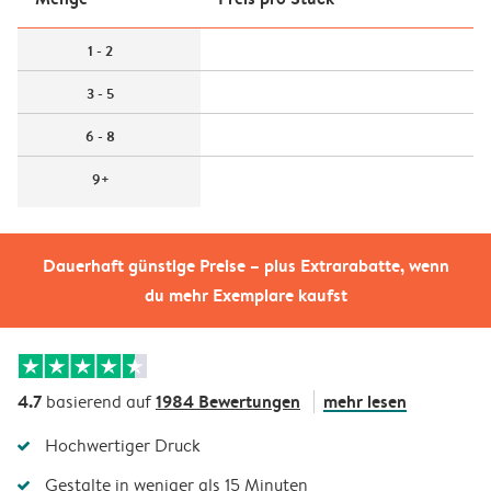
1 - 2
3 - 5
6 - 8
9+
Dauerhaft günstige Preise – plus Extrarabatte, wenn
du mehr Exemplare kaufst
4.7
1984 Bewertungen
mehr lesen
basierend auf
Hochwertiger Druck
Gestalte in weniger als 15 Minuten