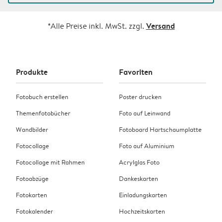
Versand
*Alle Preise inkl. MwSt. zzgl.
Produkte
Favoriten
Fotobuch erstellen
Poster drucken
Themenfotobücher
Foto auf Leinwand
Wandbilder
Fotoboard Hartschaumplatte
Fotocollage
Foto auf Aluminium
Fotocollage mit Rahmen
Acrylglas Foto
Fotoabzüge
Dankeskarten
Fotokarten
Einladungskarten
Fotokalender
Hochzeitskarten