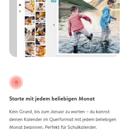
clock
Starte mit jedem beliebigen Monat
Kein Grund, bis zum Januar zu warten – du kannst
deinen Kalender im Querformat mit jedem beliebigen
Monat beginnen. Perfekt für Schulkalender,