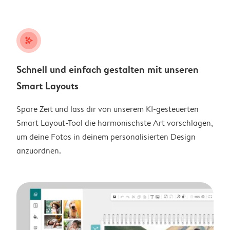
stars_plus
Schnell und einfach gestalten mit unseren
Smart Layouts
Spare Zeit und lass dir von unserem KI-gesteuerten
Smart Layout-Tool die harmonischste Art vorschlagen,
um deine Fotos in deinem personalisierten Design
anzuordnen.