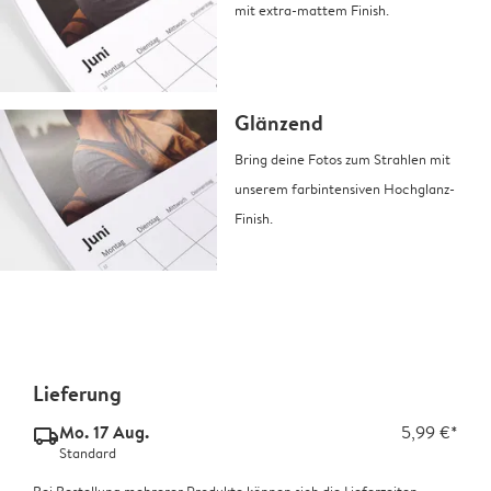
mit extra-mattem Finish.
Glänzend
Bring deine Fotos zum Strahlen mit
unserem farbintensiven Hochglanz-
Finish.
Lieferung
Mo. 17 Aug.
5,99 €*
delivery_standard_v2
Standard