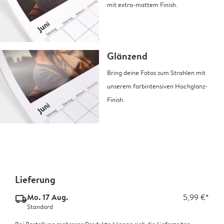
mit extra-mattem Finish.
Glänzend
Bring deine Fotos zum Strahlen mit
unserem farbintensiven Hochglanz-
Finish.
Lieferung
Mo. 17 Aug.
5,99 €*
delivery_standard_v2
Standard