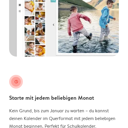
clock
Starte mit jedem beliebigen Monat
Kein Grund, bis zum Januar zu warten – du kannst
deinen Kalender im Querformat mit jedem beliebigen
Monat beginnen. Perfekt für Schulkalender,