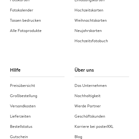
Fotokalender
Hochzeitskarten
Tassen bedrucken
Weihnachtskarten
Alle Fotoprodukte
Neujahrskarten
Hochzeitsfotobuch
Hilfe
Über uns
Preisübersicht
Das Unternehmen
Großbestellung
Nachhaltigkeit
Versandkosten
Werde Partner
Lieferzeiten
Geschäftskunden
Bestellstatus
Karriere bei posterXXL
Gutschein
Blog