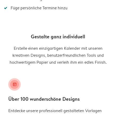
Füge persönliche Termine hinzu
Gestalte ganz individuell
Erstelle einen einzigartigen Kalender mit unseren
kreativen Designs, benutzerfreundlichen Tools und
hochwertigem Papier und verleih ihm ein edles Finish.
layout_alt
Über 100 wunderschöne Designs
Entdecke unsere professionell gestalteten Vorlagen