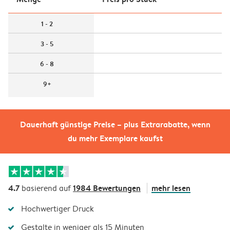
1 - 2
3 - 5
6 - 8
9+
Dauerhaft günstige Preise – plus Extrarabatte, wenn
du mehr Exemplare kaufst
4.7
1984 Bewertungen
mehr lesen
basierend auf
Hochwertiger Druck
Gestalte in weniger als 15 Minuten