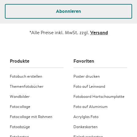
Abonnieren
Versand
*Alle Preise inkl. MwSt. zzgl.
Produkte
Favoriten
Fotobuch erstellen
Poster drucken
Themenfotobücher
Foto auf Leinwand
Wandbilder
Fotoboard Hartschaumplatte
Fotocollage
Foto auf Aluminium
Fotocollage mit Rahmen
Acrylglas Foto
Fotoabzüge
Dankeskarten
Fotokarten
Einladungskarten