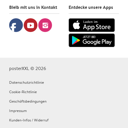
Bleib mit uns in Kontakt
Entdecke unsere Apps
facebook
youtube
instagram
posterXXL © 2026
Datenschutzrichtlinie
Cookie-Richtlinie
Geschäftsbedingungen
Impressum
Kunden-Infos / Widerruf