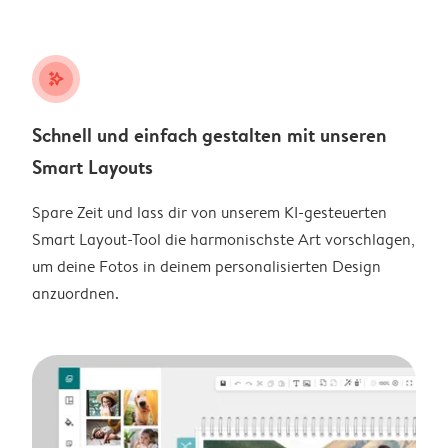
stars_plus
Schnell und einfach gestalten mit unseren
Smart Layouts
Spare Zeit und lass dir von unserem KI-gesteuerten
Smart Layout-Tool die harmonischste Art vorschlagen,
um deine Fotos in deinem personalisierten Design
anzuordnen.