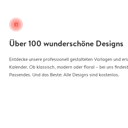
layout_alt
Über 100 wunderschöne Designs
Entdecke unsere professionell gestalteten Vorlagen und ers
Kalender. Ob klassisch, modern oder floral – bei uns findes
Passendes. Und das Beste: Alle Designs sind kostenlos.