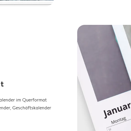
t
Kalender im Querformat
ender, Geschäftskalender