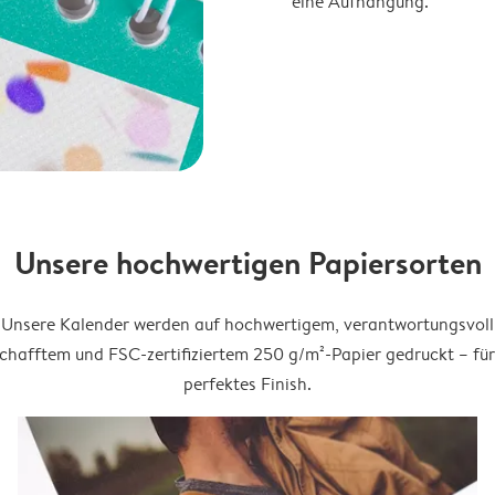
eine Aufhängung.
Unsere hochwertigen Papiersorten
Unsere Kalender werden auf hochwertigem, verantwortungsvoll
chafftem und FSC-zertifiziertem 250 g/m²-Papier gedruckt – für
perfektes Finish.