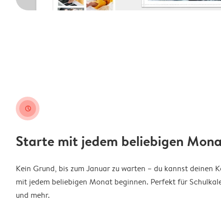
clock
Starte mit jedem beliebigen Mona
Kein Grund, bis zum Januar zu warten – du kannst deinen 
mit jedem beliebigen Monat beginnen. Perfekt für Schulkal
und mehr.