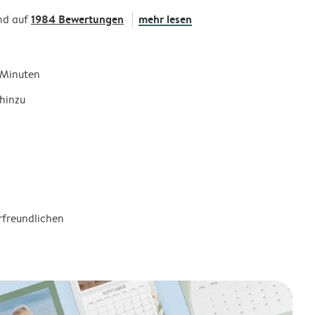
1984 Bewertungen
mehr lesen
nd auf
5 Minuten
hinzu
rfreundlichen