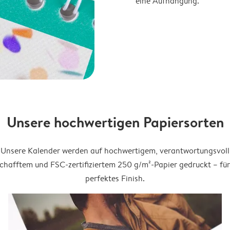
eine Aufhängung.
Unsere hochwertigen Papiersorten
Unsere Kalender werden auf hochwertigem, verantwortungsvoll
chafftem und FSC-zertifiziertem 250 g/m²-Papier gedruckt – für
perfektes Finish.