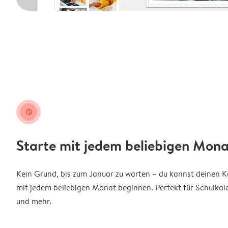
clock
Starte mit jedem beliebigen Mona
Kein Grund, bis zum Januar zu warten – du kannst deinen 
mit jedem beliebigen Monat beginnen. Perfekt für Schulkal
und mehr.