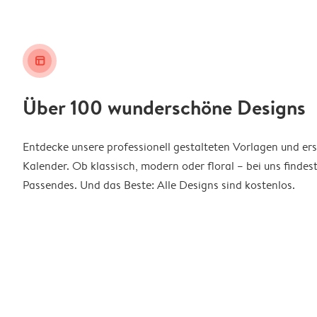
layout_alt
Über 100 wunderschöne Designs
Entdecke unsere professionell gestalteten Vorlagen und ers
Kalender. Ob klassisch, modern oder floral – bei uns findes
Passendes. Und das Beste: Alle Designs sind kostenlos.