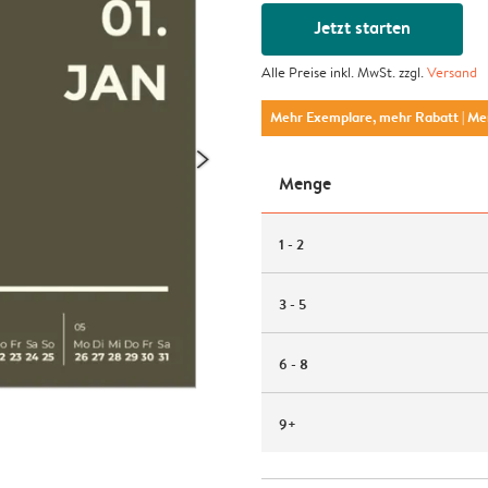
Jetzt starten
Alle Preise inkl. MwSt. zzgl.
Versand
Mehr Exemplare, mehr Rabatt
| M
Menge
1 - 2
3 - 5
6 - 8
9+