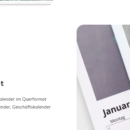
t
Kalender im Querformat
ender, Geschäftskalender