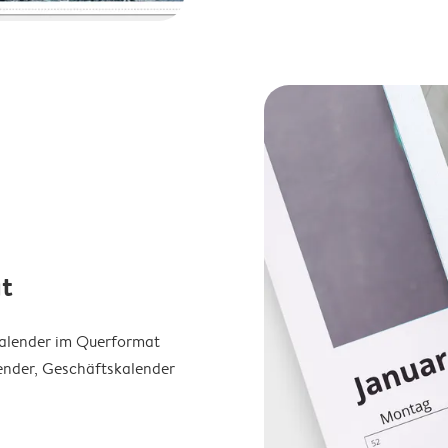
t
Kalender im Querformat
ender, Geschäftskalender