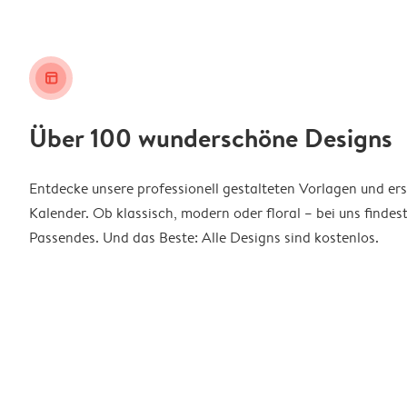
layout_alt
Über 100 wunderschöne Designs
Entdecke unsere professionell gestalteten Vorlagen und ers
Kalender. Ob klassisch, modern oder floral – bei uns findes
Passendes. Und das Beste: Alle Designs sind kostenlos.