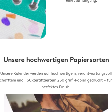
eine Aufhängung.
Unsere hochwertigen Papiersorten
Unsere Kalender werden auf hochwertigem, verantwortungsvoll
chafftem und FSC-zertifiziertem 250 g/m²-Papier gedruckt – für
perfektes Finish.