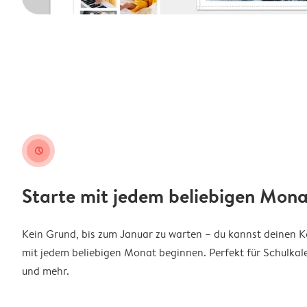
clock
Starte mit jedem beliebigen Mona
Kein Grund, bis zum Januar zu warten – du kannst deinen 
mit jedem beliebigen Monat beginnen. Perfekt für Schulkal
und mehr.