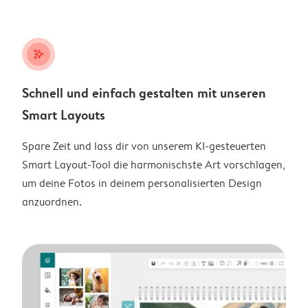
stars_plus
Schnell und einfach gestalten mit unseren
Smart Layouts
Spare Zeit und lass dir von unserem KI-gesteuerten
Smart Layout-Tool die harmonischste Art vorschlagen,
um deine Fotos in deinem personalisierten Design
anzuordnen.