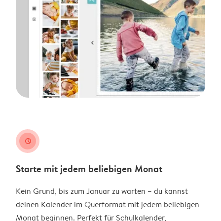
clock
Starte mit jedem beliebigen Monat
Kein Grund, bis zum Januar zu warten – du kannst
deinen Kalender im Querformat mit jedem beliebigen
Monat beginnen. Perfekt für Schulkalender,