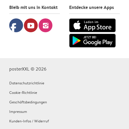
Bleib mit uns in Kontakt
Entdecke unsere Apps
facebook
youtube
instagram
posterXXL © 2026
Datenschutzrichtlinie
Cookie-Richtlinie
Geschäftsbedingungen
Impressum
Kunden-Infos / Widerruf