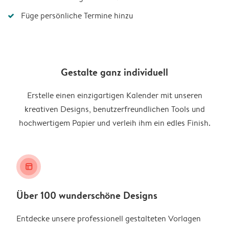
Füge persönliche Termine hinzu
Gestalte ganz individuell
Erstelle einen einzigartigen Kalender mit unseren
kreativen Designs, benutzerfreundlichen Tools und
hochwertigem Papier und verleih ihm ein edles Finish.
layout_alt
Über 100 wunderschöne Designs
Entdecke unsere professionell gestalteten Vorlagen