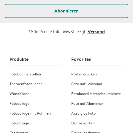
Abonnieren
Versand
*Alle Preise inkl. MwSt. zzgl.
Produkte
Favoriten
Fotobuch erstellen
Poster drucken
Themenfotobücher
Foto auf Leinwand
Wandbilder
Fotoboard Hartschaumplatte
Fotocollage
Foto auf Aluminium
Fotocollage mit Rahmen
Acrylglas Foto
Fotoabzüge
Dankeskarten
Fotokarten
Einladungskarten