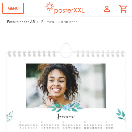
profile
shopping_cart
MENU
Fotokalender A5
Blumen-Illustrationen