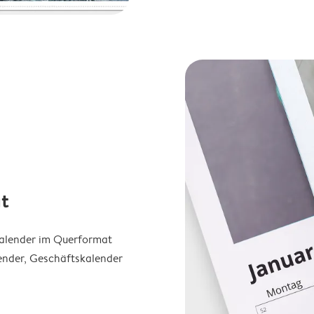
t
Kalender im Querformat
ender, Geschäftskalender