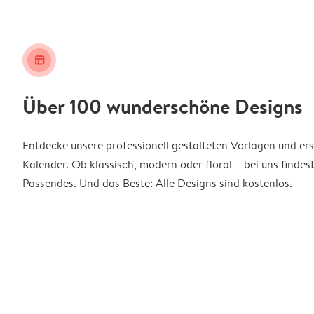
layout_alt
Über 100 wunderschöne Designs
Entdecke unsere professionell gestalteten Vorlagen und ers
Kalender. Ob klassisch, modern oder floral – bei uns findes
Passendes. Und das Beste: Alle Designs sind kostenlos.