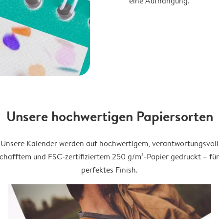
eine Aufhängung.
Unsere hochwertigen Papiersorten
Unsere Kalender werden auf hochwertigem, verantwortungsvoll
chafftem und FSC-zertifiziertem 250 g/m²-Papier gedruckt – für
perfektes Finish.