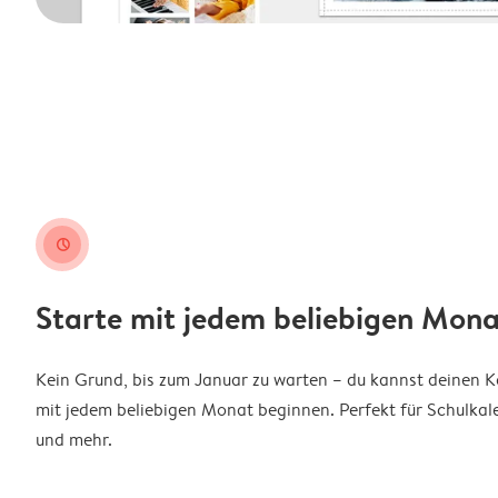
clock
Starte mit jedem beliebigen Mona
Kein Grund, bis zum Januar zu warten – du kannst deinen 
mit jedem beliebigen Monat beginnen. Perfekt für Schulkal
und mehr.