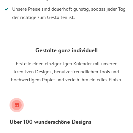
Unsere Preise sind dauerhaft günstig, sodass jeder Tag
der richtige zum Gestalten ist.
Gestalte ganz individuell
Erstelle einen einzigartigen Kalender mit unseren
kreativen Designs, benutzerfreundlichen Tools und
hochwertigem Papier und verleih ihm ein edles Finish.
layout_alt
Über 100 wunderschöne Designs