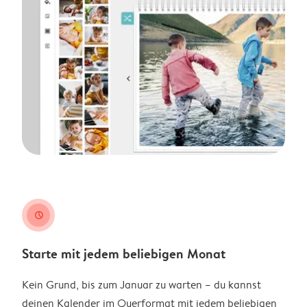
clock
Starte mit jedem beliebigen Monat
Kein Grund, bis zum Januar zu warten – du kannst
deinen Kalender im Querformat mit jedem beliebigen