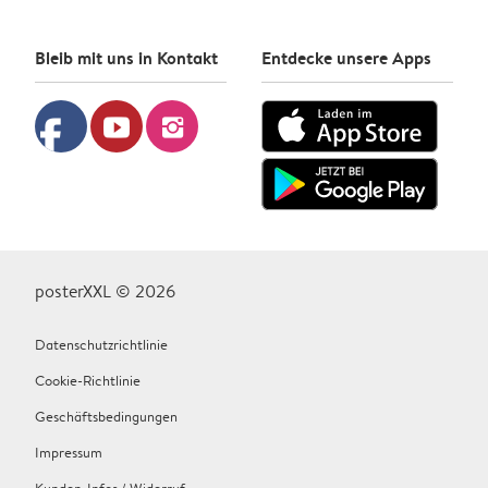
Bleib mit uns in Kontakt
Entdecke unsere Apps
facebook
youtube
instagram
posterXXL © 2026
Datenschutzrichtlinie
Cookie-Richtlinie
Geschäftsbedingungen
Impressum
Kunden-Infos / Widerruf