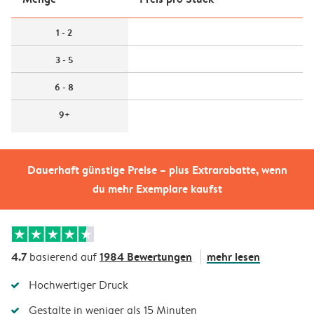
1 - 2
3 - 5
6 - 8
9+
Dauerhaft günstige Preise – plus Extrarabatte, wenn
du mehr Exemplare kaufst
4.7
1984 Bewertungen
mehr lesen
basierend auf
Hochwertiger Druck
Gestalte in weniger als 15 Minuten