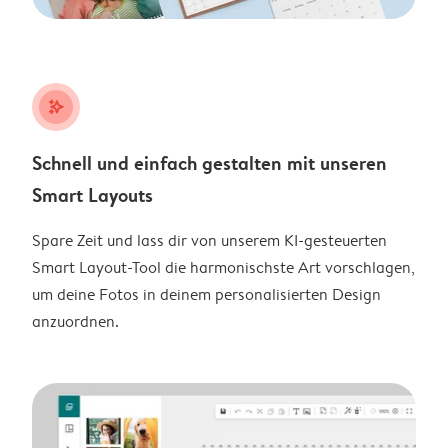
stars_plus
Schnell und einfach gestalten mit unseren
Smart Layouts
Spare Zeit und lass dir von unserem KI-gesteuerten
Smart Layout-Tool die harmonischste Art vorschlagen,
um deine Fotos in deinem personalisierten Design
anzuordnen.