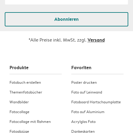
Abonnieren
Versand
*Alle Preise inkl. MwSt. zzgl.
Produkte
Favoriten
Fotobuch erstellen
Poster drucken
Themenfotobücher
Foto auf Leinwand
Wandbilder
Fotoboard Hartschaumplatte
Fotocollage
Foto auf Aluminium
Fotocollage mit Rahmen
Acrylglas Foto
Fotoabzüge
Dankeskarten