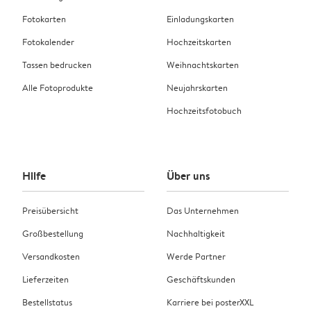
Fotokarten
Einladungskarten
Fotokalender
Hochzeitskarten
Tassen bedrucken
Weihnachtskarten
Alle Fotoprodukte
Neujahrskarten
Hochzeitsfotobuch
Hilfe
Über uns
Preisübersicht
Das Unternehmen
Großbestellung
Nachhaltigkeit
Versandkosten
Werde Partner
Lieferzeiten
Geschäftskunden
Bestellstatus
Karriere bei posterXXL