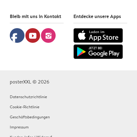
Bleib mit uns in Kontakt
Entdecke unsere Apps
facebook
youtube
instagram
posterXXL © 2026
Datenschutzrichtlinie
Cookie-Richtlinie
Geschäftsbedingungen
Impressum
Kunden-Infos / Widerruf