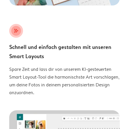
stars_plus
Schnell und einfach gestalten mit unseren
Smart Layouts
Spare Zeit und lass dir von unserem KI-gesteuerten
Smart Layout-Tool die harmonischste Art vorschlagen,
um deine Fotos in deinem personalisierten Design
anzuordnen.