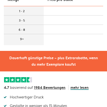
1 - 2
3 - 5
6 - 8
9+
Dauerhaft günstige Preise – plus Extrarabatte, wenn
du mehr Exemplare kaufst
4.7
1984 Bewertungen
mehr lesen
basierend auf
Hochwertiger Druck
Gestalte in weniger als 15 Minuten