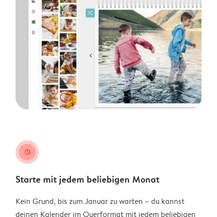
clock
Starte mit jedem beliebigen Monat
Kein Grund, bis zum Januar zu warten – du kannst
deinen Kalender im Querformat mit jedem beliebigen