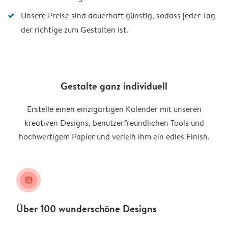
Unsere Preise sind dauerhaft günstig, sodass jeder Tag
der richtige zum Gestalten ist.
Gestalte ganz individuell
Erstelle einen einzigartigen Kalender mit unseren
kreativen Designs, benutzerfreundlichen Tools und
hochwertigem Papier und verleih ihm ein edles Finish.
layout_alt
Über 100 wunderschöne Designs