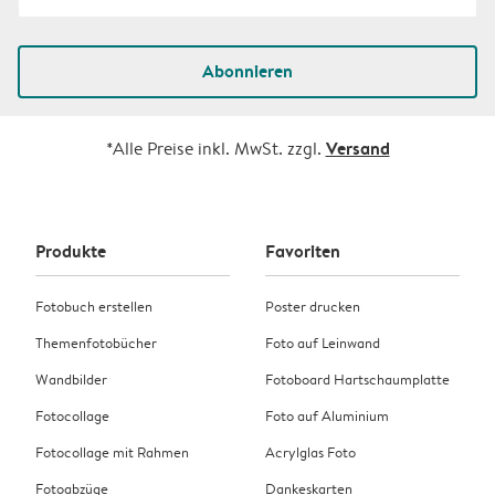
Abonnieren
Versand
*Alle Preise inkl. MwSt. zzgl.
Produkte
Favoriten
Fotobuch erstellen
Poster drucken
Themenfotobücher
Foto auf Leinwand
Wandbilder
Fotoboard Hartschaumplatte
Fotocollage
Foto auf Aluminium
Fotocollage mit Rahmen
Acrylglas Foto
Fotoabzüge
Dankeskarten