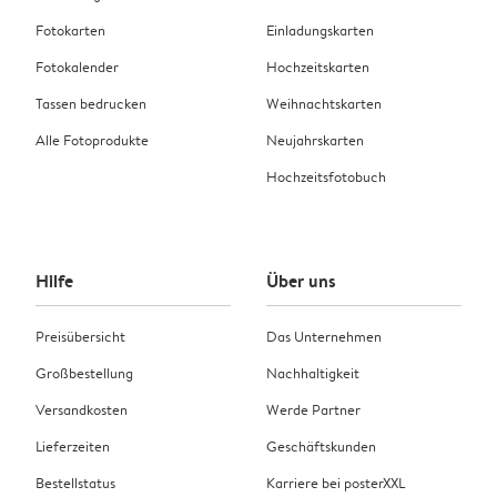
Fotokarten
Einladungskarten
Fotokalender
Hochzeitskarten
Tassen bedrucken
Weihnachtskarten
Alle Fotoprodukte
Neujahrskarten
Hochzeitsfotobuch
Hilfe
Über uns
Preisübersicht
Das Unternehmen
Großbestellung
Nachhaltigkeit
Versandkosten
Werde Partner
Lieferzeiten
Geschäftskunden
Bestellstatus
Karriere bei posterXXL