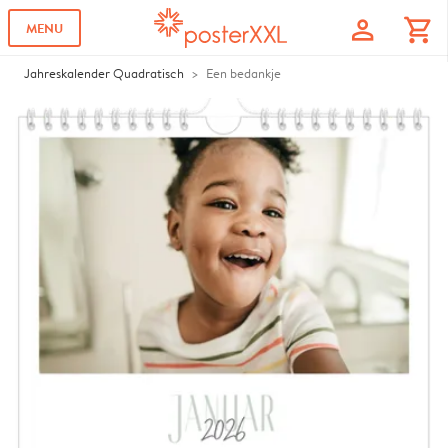
profile
shopping_cart
MENU
Jahreskalender Quadratisch
Een bedankje