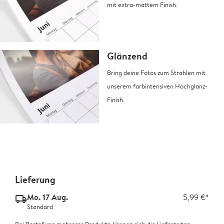
mit extra-mattem Finish.
Glänzend
Bring deine Fotos zum Strahlen mit
unserem farbintensiven Hochglanz-
Finish.
Lieferung
Mo. 17 Aug.
5,99 €*
delivery_standard_v2
Standard