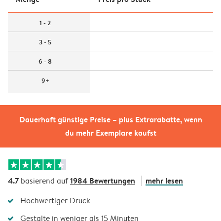
1 - 2
3 - 5
6 - 8
9+
Dauerhaft günstige Preise – plus Extrarabatte, wenn
du mehr Exemplare kaufst
4.7
1984 Bewertungen
mehr lesen
basierend auf
Hochwertiger Druck
Gestalte in weniger als 15 Minuten