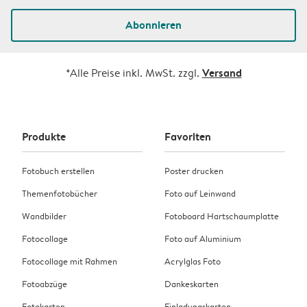
Abonnieren
Versand
*Alle Preise inkl. MwSt. zzgl.
Produkte
Favoriten
Fotobuch erstellen
Poster drucken
Themenfotobücher
Foto auf Leinwand
Wandbilder
Fotoboard Hartschaumplatte
Fotocollage
Foto auf Aluminium
Fotocollage mit Rahmen
Acrylglas Foto
Fotoabzüge
Dankeskarten
Fotokarten
Einladungskarten