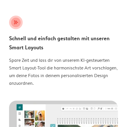
stars_plus
Schnell und einfach gestalten mit unseren
Smart Layouts
Spare Zeit und lass dir von unserem KI-gesteuerten
Smart Layout-Tool die harmonischste Art vorschlagen,
um deine Fotos in deinem personalisierten Design
anzuordnen.