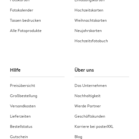
Fotokalender
Hochzeitskarten
Tassen bedrucken
Weihnachtskarten
Alle Fotoprodukte
Neujahrskarten
Hochzeitsfotobuch
Hilfe
Über uns
Preisübersicht
Das Unternehmen
Großbestellung
Nachhaltigkeit
Versandkosten
Werde Partner
Lieferzeiten
Geschäftskunden
Bestellstatus
Karriere bei posterXXL
Gutschein
Blog