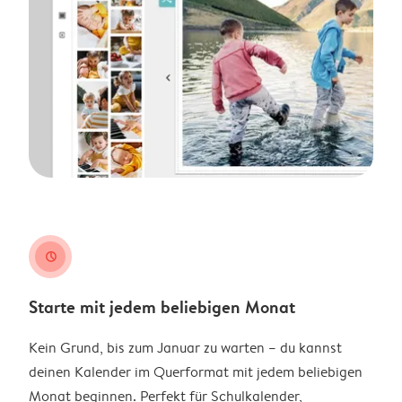
clock
Starte mit jedem beliebigen Monat
Kein Grund, bis zum Januar zu warten – du kannst
deinen Kalender im Querformat mit jedem beliebigen
Monat beginnen. Perfekt für Schulkalender,