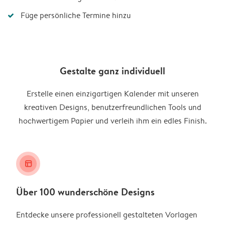
Füge persönliche Termine hinzu
Gestalte ganz individuell
Erstelle einen einzigartigen Kalender mit unseren
kreativen Designs, benutzerfreundlichen Tools und
hochwertigem Papier und verleih ihm ein edles Finish.
layout_alt
Über 100 wunderschöne Designs
Entdecke unsere professionell gestalteten Vorlagen