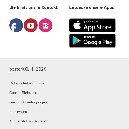
Bleib mit uns in Kontakt
Entdecke unsere Apps
facebook
youtube
instagram
posterXXL © 2026
Datenschutzrichtlinie
Cookie-Richtlinie
Geschäftsbedingungen
Impressum
Kunden-Infos / Widerruf