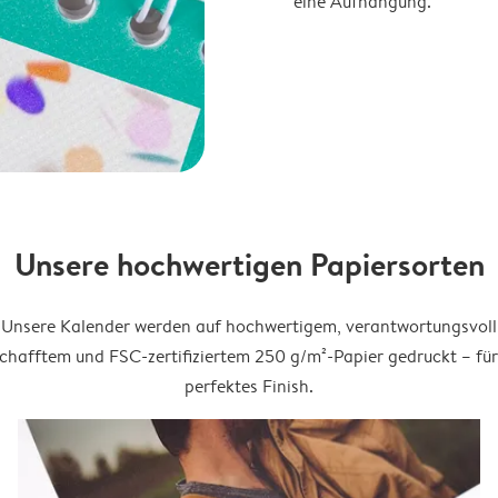
eine Aufhängung.
Unsere hochwertigen Papiersorten
Unsere Kalender werden auf hochwertigem, verantwortungsvoll
chafftem und FSC-zertifiziertem 250 g/m²-Papier gedruckt – für
perfektes Finish.