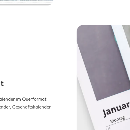
t
Kalender im Querformat
ender, Geschäftskalender