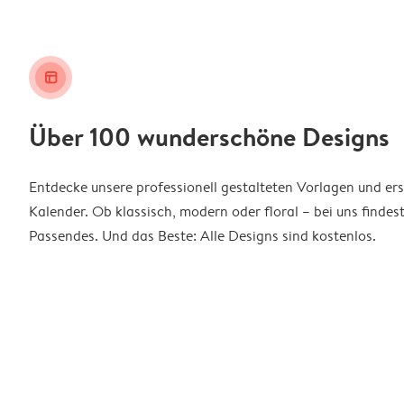
layout_alt
Über 100 wunderschöne Designs
Entdecke unsere professionell gestalteten Vorlagen und ers
Kalender. Ob klassisch, modern oder floral – bei uns findes
Passendes. Und das Beste: Alle Designs sind kostenlos.