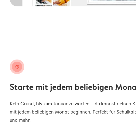
clock
Starte mit jedem beliebigen Mona
Kein Grund, bis zum Januar zu warten – du kannst deinen 
mit jedem beliebigen Monat beginnen. Perfekt für Schulkal
und mehr.