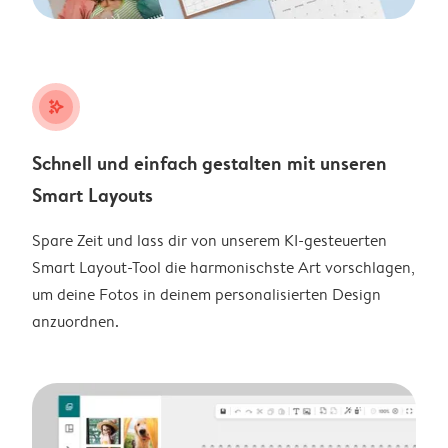
stars_plus
Schnell und einfach gestalten mit unseren
Smart Layouts
Spare Zeit und lass dir von unserem KI-gesteuerten
Smart Layout-Tool die harmonischste Art vorschlagen,
um deine Fotos in deinem personalisierten Design
anzuordnen.