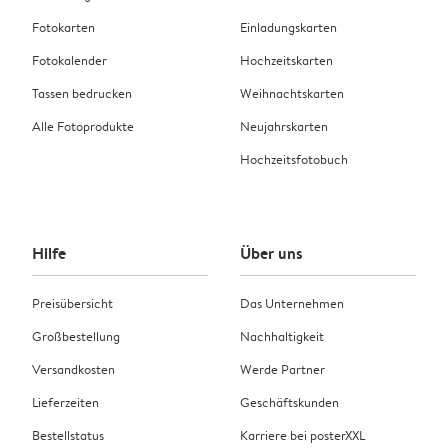
Fotokarten
Einladungskarten
Fotokalender
Hochzeitskarten
Tassen bedrucken
Weihnachtskarten
Alle Fotoprodukte
Neujahrskarten
Hochzeitsfotobuch
Hilfe
Über uns
Preisübersicht
Das Unternehmen
Großbestellung
Nachhaltigkeit
Versandkosten
Werde Partner
Lieferzeiten
Geschäftskunden
Bestellstatus
Karriere bei posterXXL