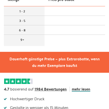
1 - 2
3 - 5
6 - 8
9+
Dauerhaft günstige Preise – plus Extrarabatte, wenn
du mehr Exemplare kaufst
4.7
1984 Bewertungen
mehr lesen
basierend auf
Hochwertiger Druck
Gestalte in weniger als 15 Minuten