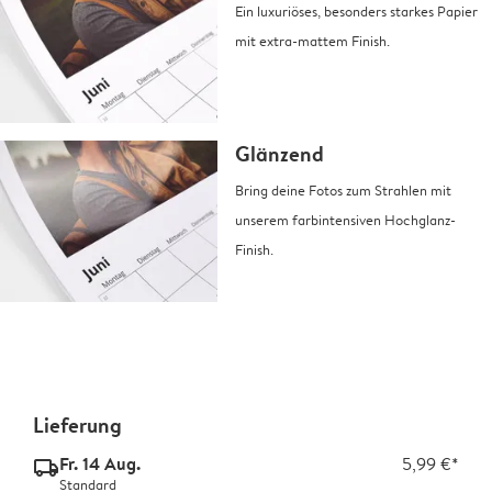
Ein luxuriöses, besonders starkes Papier
mit extra-mattem Finish.
Glänzend
Bring deine Fotos zum Strahlen mit
unserem farbintensiven Hochglanz-
Finish.
Lieferung
Fr. 14 Aug.
5,99 €*
delivery_standard_v2
Standard