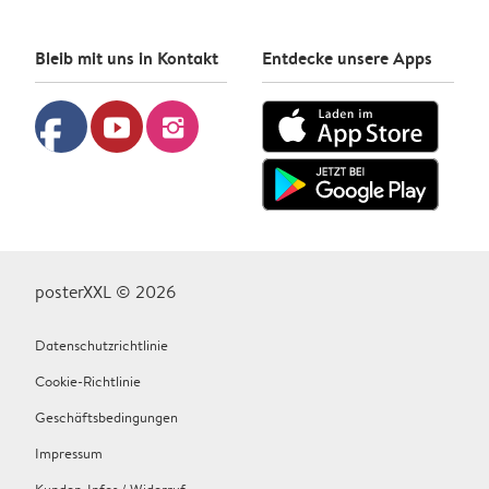
Bleib mit uns in Kontakt
Entdecke unsere Apps
facebook
youtube
instagram
posterXXL © 2026
Datenschutzrichtlinie
Cookie-Richtlinie
Geschäftsbedingungen
Impressum
Kunden-Infos / Widerruf