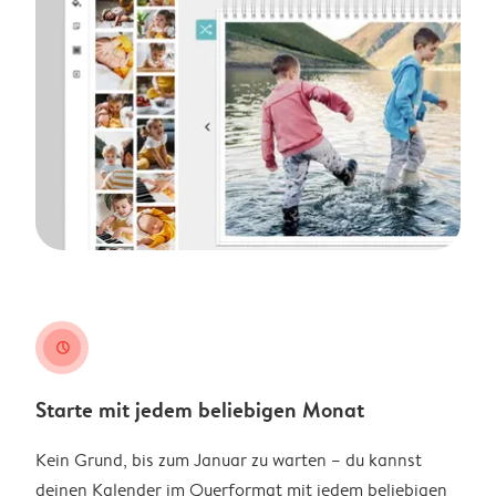
clock
Starte mit jedem beliebigen Monat
Kein Grund, bis zum Januar zu warten – du kannst
deinen Kalender im Querformat mit jedem beliebigen