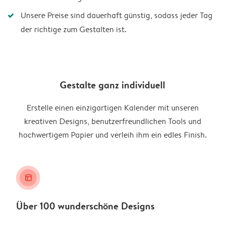
Unsere Preise sind dauerhaft günstig, sodass jeder Tag
der richtige zum Gestalten ist.
Gestalte ganz individuell
Erstelle einen einzigartigen Kalender mit unseren
kreativen Designs, benutzerfreundlichen Tools und
hochwertigem Papier und verleih ihm ein edles Finish.
layout_alt
Über 100 wunderschöne Designs