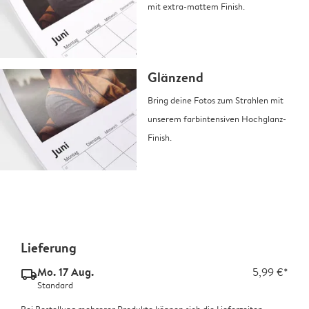
mit extra-mattem Finish.
Glänzend
Bring deine Fotos zum Strahlen mit
unserem farbintensiven Hochglanz-
Finish.
Lieferung
Mo. 17 Aug.
5,99 €*
delivery_standard_v2
Standard