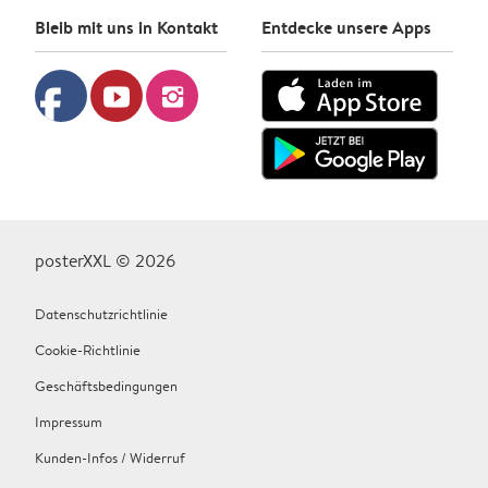
Bleib mit uns in Kontakt
Entdecke unsere Apps
facebook
youtube
instagram
posterXXL © 2026
Datenschutzrichtlinie
Cookie-Richtlinie
Geschäftsbedingungen
Impressum
Kunden-Infos / Widerruf