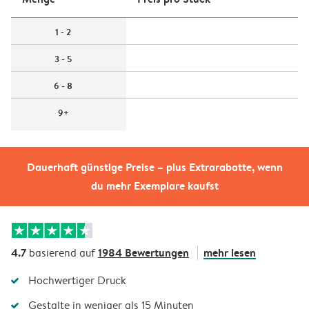
1 - 2
3 - 5
6 - 8
9+
Dauerhaft günstige Preise – plus Extrarabatte, wenn
du mehr Exemplare kaufst
4.7
1984 Bewertungen
mehr lesen
basierend auf
Hochwertiger Druck
Gestalte in weniger als 15 Minuten