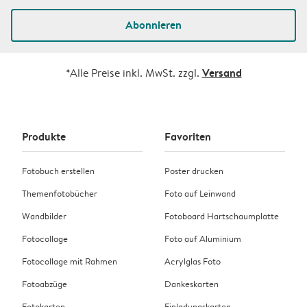
Abonnieren
Versand
*Alle Preise inkl. MwSt. zzgl.
Produkte
Favoriten
Fotobuch erstellen
Poster drucken
Themenfotobücher
Foto auf Leinwand
Wandbilder
Fotoboard Hartschaumplatte
Fotocollage
Foto auf Aluminium
Fotocollage mit Rahmen
Acrylglas Foto
Fotoabzüge
Dankeskarten
Fotokarten
Einladungskarten