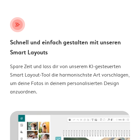
stars_plus
Schnell und einfach gestalten mit unseren
Smart Layouts
Spare Zeit und lass dir von unserem KI-gesteuerten
Smart Layout-Tool die harmonischste Art vorschlagen,
um deine Fotos in deinem personalisierten Design
anzuordnen.