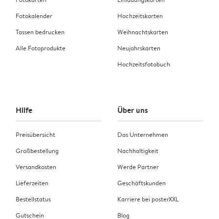
Fotokalender
Hochzeitskarten
Tassen bedrucken
Weihnachtskarten
Alle Fotoprodukte
Neujahrskarten
Hochzeitsfotobuch
Hilfe
Über uns
Preisübersicht
Das Unternehmen
Großbestellung
Nachhaltigkeit
Versandkosten
Werde Partner
Lieferzeiten
Geschäftskunden
Bestellstatus
Karriere bei posterXXL
Gutschein
Blog