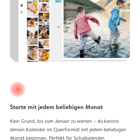
clock
Starte mit jedem beliebigen Monat
Kein Grund, bis zum Januar zu warten – du kannst
deinen Kalender im Querformat mit jedem beliebigen
Monat beginnen. Perfekt für Schulkalender,