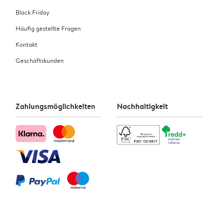
Black Friday
Häufig gestellte Fragen
Kontakt
Geschäftskunden
Zahlungsmöglichkeiten
Nachhaltigkeit