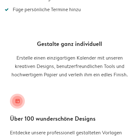
Füge persönliche Termine hinzu
Gestalte ganz individuell
Erstelle einen einzigartigen Kalender mit unseren
kreativen Designs, benutzerfreundlichen Tools und
hochwertigem Papier und verleih ihm ein edles Finish.
layout_alt
Über 100 wunderschöne Designs
Entdecke unsere professionell gestalteten Vorlagen