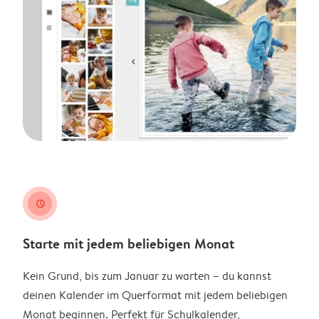
clock
Starte mit jedem beliebigen Monat
Kein Grund, bis zum Januar zu warten – du kannst
deinen Kalender im Querformat mit jedem beliebigen
Monat beginnen. Perfekt für Schulkalender,