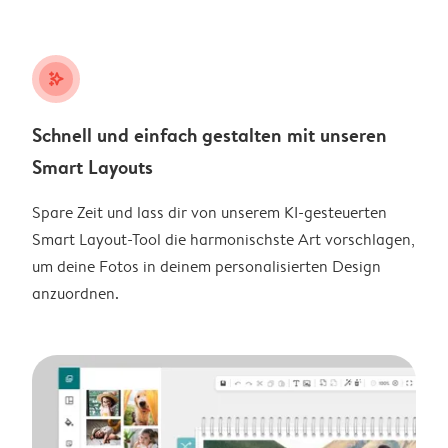
stars_plus
Schnell und einfach gestalten mit unseren
Smart Layouts
Spare Zeit und lass dir von unserem KI-gesteuerten
Smart Layout-Tool die harmonischste Art vorschlagen,
um deine Fotos in deinem personalisierten Design
anzuordnen.