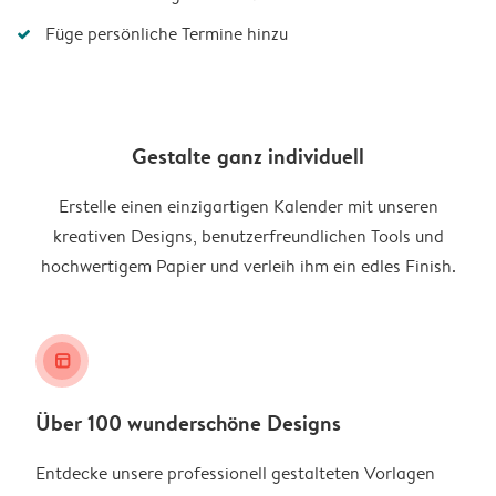
Füge persönliche Termine hinzu
Gestalte ganz individuell
Erstelle einen einzigartigen Kalender mit unseren
kreativen Designs, benutzerfreundlichen Tools und
hochwertigem Papier und verleih ihm ein edles Finish.
layout_alt
Über 100 wunderschöne Designs
Entdecke unsere professionell gestalteten Vorlagen