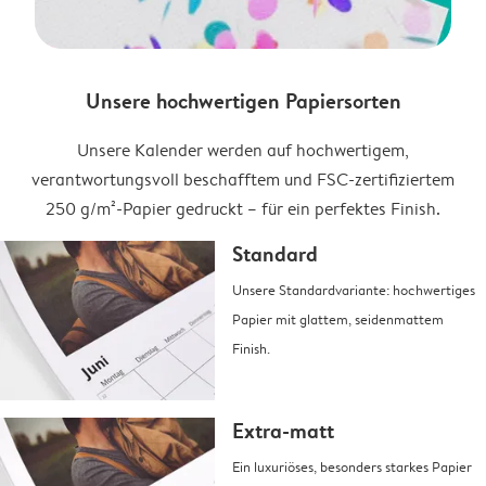
Unsere hochwertigen Papiersorten
Unsere Kalender werden auf hochwertigem,
verantwortungsvoll beschafftem und FSC-zertifiziertem
250 g/m²-Papier gedruckt – für ein perfektes Finish.
Standard
Unsere Standardvariante: hochwertiges
Papier mit glattem, seidenmattem
Finish.
Extra-matt
Ein luxuriöses, besonders starkes Papier