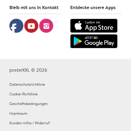
Bleib mit uns in Kontakt
Entdecke unsere Apps
facebook
youtube
instagram
posterXXL © 2026
Datenschutzrichtlinie
Cookie-Richtlinie
Geschäftsbedingungen
Impressum
Kunden-Infos / Widerruf