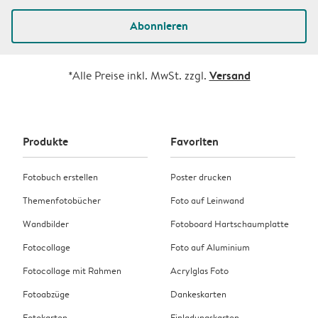
Abonnieren
Versand
*Alle Preise inkl. MwSt. zzgl.
Produkte
Favoriten
Fotobuch erstellen
Poster drucken
Themenfotobücher
Foto auf Leinwand
Wandbilder
Fotoboard Hartschaumplatte
Fotocollage
Foto auf Aluminium
Fotocollage mit Rahmen
Acrylglas Foto
Fotoabzüge
Dankeskarten
Fotokarten
Einladungskarten