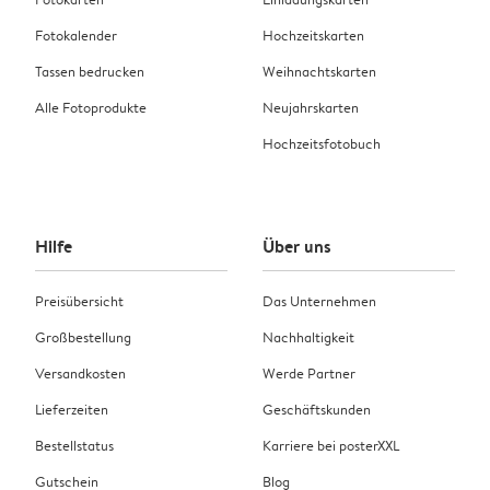
Fotokalender
Hochzeitskarten
Tassen bedrucken
Weihnachtskarten
Alle Fotoprodukte
Neujahrskarten
Hochzeitsfotobuch
Hilfe
Über uns
Preisübersicht
Das Unternehmen
Großbestellung
Nachhaltigkeit
Versandkosten
Werde Partner
Lieferzeiten
Geschäftskunden
Bestellstatus
Karriere bei posterXXL
Gutschein
Blog