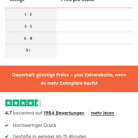
1 - 2
3 - 5
6 - 8
9+
Dauerhaft günstige Preise – plus Extrarabatte, wenn
du mehr Exemplare kaufst
4.7
1984 Bewertungen
mehr lesen
basierend auf
Hochwertiger Druck
Gestalte in weniger als 15 Minuten