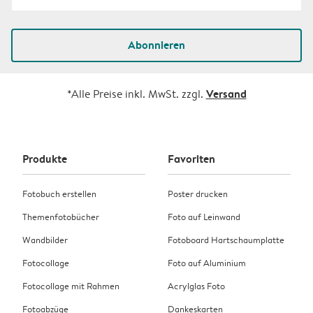
Abonnieren
Versand
*Alle Preise inkl. MwSt. zzgl.
Produkte
Favoriten
Fotobuch erstellen
Poster drucken
Themenfotobücher
Foto auf Leinwand
Wandbilder
Fotoboard Hartschaumplatte
Fotocollage
Foto auf Aluminium
Fotocollage mit Rahmen
Acrylglas Foto
Fotoabzüge
Dankeskarten