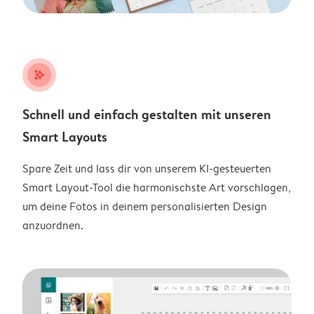
stars_plus
Schnell und einfach gestalten mit unseren
Smart Layouts
Spare Zeit und lass dir von unserem KI-gesteuerten
Smart Layout-Tool die harmonischste Art vorschlagen,
um deine Fotos in deinem personalisierten Design
anzuordnen.