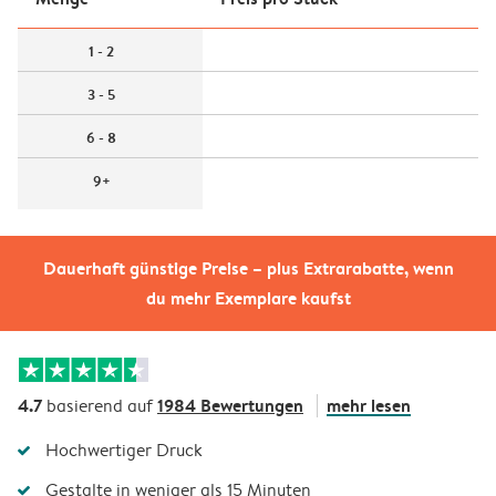
1 - 2
3 - 5
6 - 8
9+
Dauerhaft günstige Preise – plus Extrarabatte, wenn
du mehr Exemplare kaufst
4.7
1984 Bewertungen
mehr lesen
basierend auf
Hochwertiger Druck
Gestalte in weniger als 15 Minuten