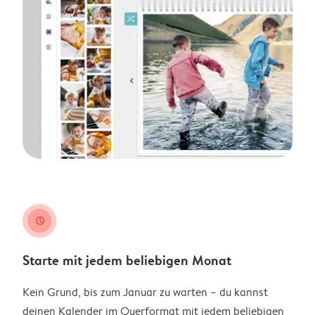
clock
Starte mit jedem beliebigen Monat
Kein Grund, bis zum Januar zu warten – du kannst
deinen Kalender im Querformat mit jedem beliebigen