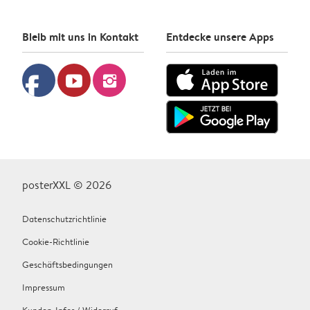
Bleib mit uns in Kontakt
Entdecke unsere Apps
facebook
youtube
instagram
posterXXL © 2026
Datenschutzrichtlinie
Cookie-Richtlinie
Geschäftsbedingungen
Impressum
Kunden-Infos / Widerruf