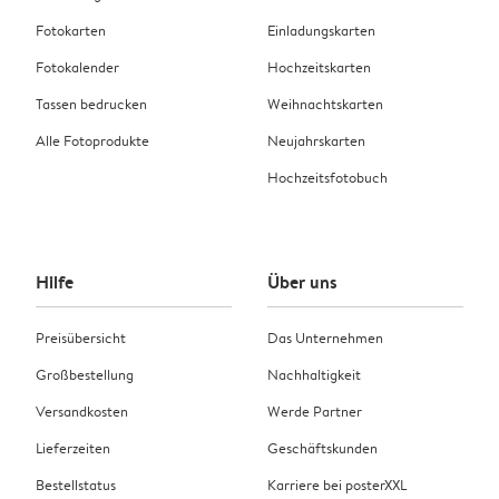
Fotokarten
Einladungskarten
Fotokalender
Hochzeitskarten
Tassen bedrucken
Weihnachtskarten
Alle Fotoprodukte
Neujahrskarten
Hochzeitsfotobuch
Hilfe
Über uns
Preisübersicht
Das Unternehmen
Großbestellung
Nachhaltigkeit
Versandkosten
Werde Partner
Lieferzeiten
Geschäftskunden
Bestellstatus
Karriere bei posterXXL