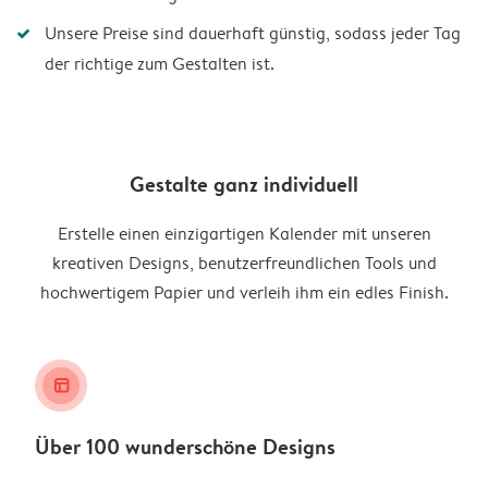
Unsere Preise sind dauerhaft günstig, sodass jeder Tag
der richtige zum Gestalten ist.
Gestalte ganz individuell
Erstelle einen einzigartigen Kalender mit unseren
kreativen Designs, benutzerfreundlichen Tools und
hochwertigem Papier und verleih ihm ein edles Finish.
layout_alt
Über 100 wunderschöne Designs