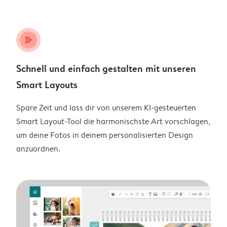
stars_plus
Schnell und einfach gestalten mit unseren
Smart Layouts
Spare Zeit und lass dir von unserem KI-gesteuerten
Smart Layout-Tool die harmonischste Art vorschlagen,
um deine Fotos in deinem personalisierten Design
anzuordnen.