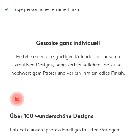
Füge persönliche Termine hinzu
Gestalte ganz individuell
Erstelle einen einzigartigen Kalender mit unseren
kreativen Designs, benutzerfreundlichen Tools und
hochwertigem Papier und verleih ihm ein edles Finish.
layout_alt
Über 100 wunderschöne Designs
Entdecke unsere professionell gestalteten Vorlagen