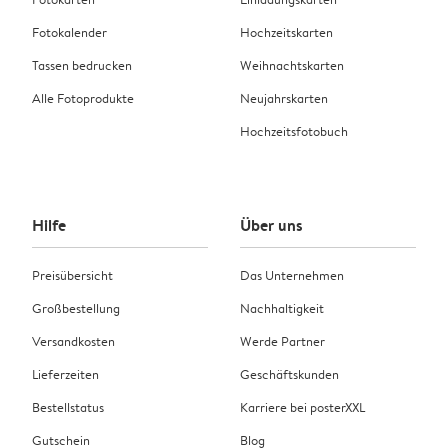
Fotokalender
Hochzeitskarten
Tassen bedrucken
Weihnachtskarten
Alle Fotoprodukte
Neujahrskarten
Hochzeitsfotobuch
Hilfe
Über uns
Preisübersicht
Das Unternehmen
Großbestellung
Nachhaltigkeit
Versandkosten
Werde Partner
Lieferzeiten
Geschäftskunden
Bestellstatus
Karriere bei posterXXL
Gutschein
Blog