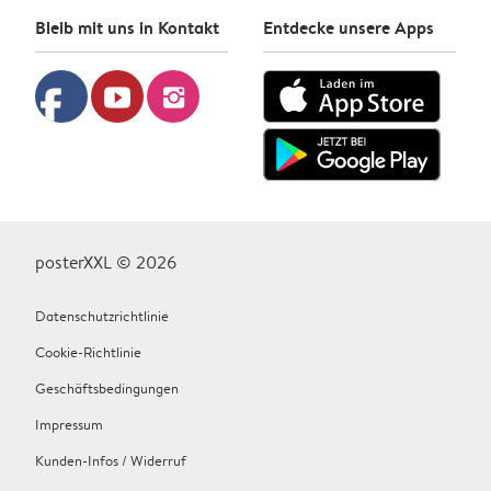
Bleib mit uns in Kontakt
Entdecke unsere Apps
facebook
youtube
instagram
posterXXL © 2026
Datenschutzrichtlinie
Cookie-Richtlinie
Geschäftsbedingungen
Impressum
Kunden-Infos / Widerruf