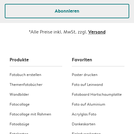
Abonnieren
Versand
*Alle Preise inkl. MwSt. zzgl.
Produkte
Favoriten
Fotobuch erstellen
Poster drucken
Themenfotobücher
Foto auf Leinwand
Wandbilder
Fotoboard Hartschaumplatte
Fotocollage
Foto auf Aluminium
Fotocollage mit Rahmen
Acrylglas Foto
Fotoabzüge
Dankeskarten
Fotokarten
Einladungskarten