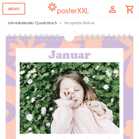
profile
shopping_cart
MENU
Jahreskalender Quadratisch
Verspielte Motive