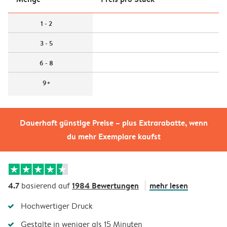
1 - 2
3 - 5
6 - 8
9+
Dauerhaft günstige Preise – plus Extrarabatte, wenn
du mehr Exemplare kaufst
4.7
1984 Bewertungen
mehr lesen
basierend auf
Hochwertiger Druck
Gestalte in weniger als 15 Minuten