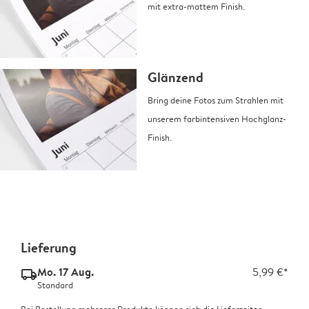
mit extra-mattem Finish.
Glänzend
Bring deine Fotos zum Strahlen mit
unserem farbintensiven Hochglanz-
Finish.
Lieferung
Mo. 17 Aug.
5,99 €*
delivery_standard_v2
Standard