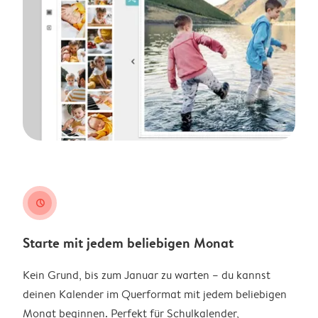
clock
Starte mit jedem beliebigen Monat
Kein Grund, bis zum Januar zu warten – du kannst
deinen Kalender im Querformat mit jedem beliebigen
Monat beginnen. Perfekt für Schulkalender,