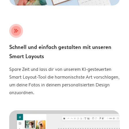
stars_plus
Schnell und einfach gestalten mit unseren
Smart Layouts
Spare Zeit und lass dir von unserem KI-gesteuerten
Smart Layout-Tool die harmonischste Art vorschlagen,
um deine Fotos in deinem personalisierten Design
anzuordnen.