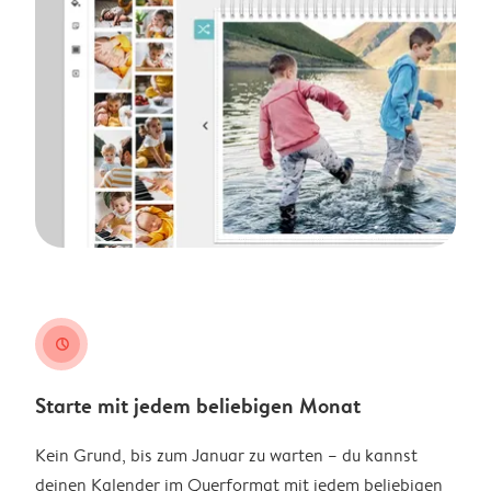
clock
Starte mit jedem beliebigen Monat
Kein Grund, bis zum Januar zu warten – du kannst
deinen Kalender im Querformat mit jedem beliebigen