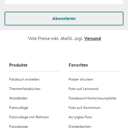
Abonnieren
Versand
*Alle Preise inkl. MwSt. zzgl.
Produkte
Favoriten
Fotobuch erstellen
Poster drucken
Themenfotobücher
Foto auf Leinwand
Wandbilder
Fotoboard Hartschaumplatte
Fotocollage
Foto auf Aluminium
Fotocollage mit Rahmen
Acrylglas Foto
Fotoabzüge
Dankeskarten