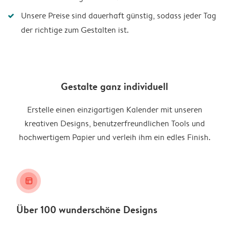
Unsere Preise sind dauerhaft günstig, sodass jeder Tag
der richtige zum Gestalten ist.
Gestalte ganz individuell
Erstelle einen einzigartigen Kalender mit unseren
kreativen Designs, benutzerfreundlichen Tools und
hochwertigem Papier und verleih ihm ein edles Finish.
layout_alt
Über 100 wunderschöne Designs