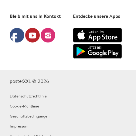
Bleib mit uns in Kontakt
Entdecke unsere Apps
facebook
youtube
instagram
posterXXL © 2026
Datenschutzrichtlinie
Cookie-Richtlinie
Geschäftsbedingungen
Impressum
Kunden-Infos / Widerruf