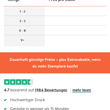
1 - 2
3 - 5
6 - 8
9+
Dauerhaft günstige Preise – plus Extrarabatte, wenn
du mehr Exemplare kaufst
4.7
1984 Bewertungen
mehr lesen
basierend auf
Hochwertiger Druck
Gestalte in weniger als 15 Minuten