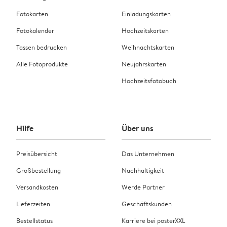
Fotokarten
Einladungskarten
Fotokalender
Hochzeitskarten
Tassen bedrucken
Weihnachtskarten
Alle Fotoprodukte
Neujahrskarten
Hochzeitsfotobuch
Hilfe
Über uns
Preisübersicht
Das Unternehmen
Großbestellung
Nachhaltigkeit
Versandkosten
Werde Partner
Lieferzeiten
Geschäftskunden
Bestellstatus
Karriere bei posterXXL