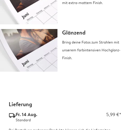
mit extra-mattem Finish.
Glänzend
Bring deine Fotos zum Strahlen mit
unserem farbintensiven Hochglanz-
Finish.
Lieferung
Fr. 14 Aug.
5,99 €*
delivery_standard_v2
Standard