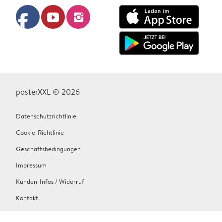
facebook
youtube
instagram
posterXXL © 2026
Datenschutzrichtlinie
Cookie-Richtlinie
Geschäftsbedingungen
Impressum
Kunden-Infos / Widerruf
Kontakt