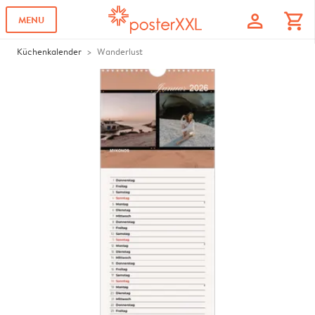
profile
shopping_cart
MENU
Küchenkalender
Wanderlust