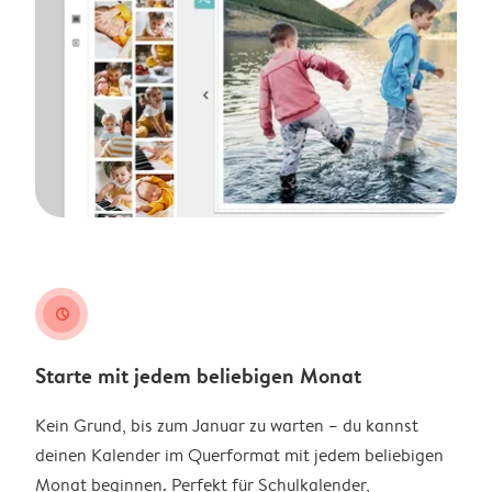
clock
Starte mit jedem beliebigen Monat
Kein Grund, bis zum Januar zu warten – du kannst
deinen Kalender im Querformat mit jedem beliebigen
Monat beginnen. Perfekt für Schulkalender,