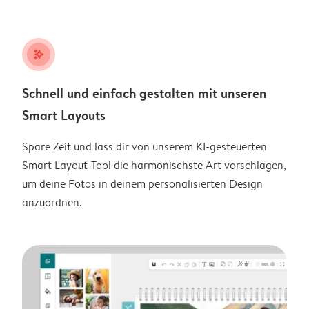
stars_plus
Schnell und einfach gestalten mit unseren
Smart Layouts
Spare Zeit und lass dir von unserem KI-gesteuerten
Smart Layout-Tool die harmonischste Art vorschlagen,
um deine Fotos in deinem personalisierten Design
anzuordnen.