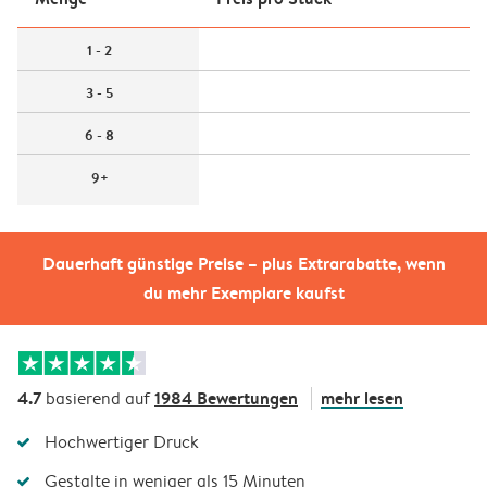
1 - 2
3 - 5
6 - 8
9+
Dauerhaft günstige Preise – plus Extrarabatte, wenn
du mehr Exemplare kaufst
4.7
1984 Bewertungen
mehr lesen
basierend auf
Hochwertiger Druck
Gestalte in weniger als 15 Minuten