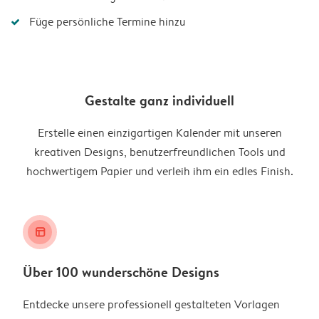
Füge persönliche Termine hinzu
Gestalte ganz individuell
Erstelle einen einzigartigen Kalender mit unseren
kreativen Designs, benutzerfreundlichen Tools und
hochwertigem Papier und verleih ihm ein edles Finish.
layout_alt
Über 100 wunderschöne Designs
Entdecke unsere professionell gestalteten Vorlagen