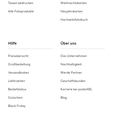
Tassen bedrucken
Weihnachtskarten
Alle Fotoprodukte
Neujahrskarten
Hochzeitsfotobuch
Hilfe
Über uns
Preisübersicht
Das Unternehmen
Großbestellung
Nachhaltigkeit
Versandkosten
Werde Partner
Lieferzeiten
Geschäftskunden
Bestellstatus
Karriere bei posterXXL
Gutschein
Blog
Black Friday