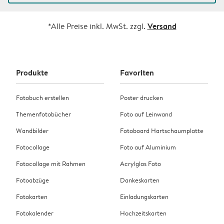
Versand
*Alle Preise inkl. MwSt. zzgl.
Produkte
Favoriten
Fotobuch erstellen
Poster drucken
Themenfotobücher
Foto auf Leinwand
Wandbilder
Fotoboard Hartschaumplatte
Fotocollage
Foto auf Aluminium
Fotocollage mit Rahmen
Acrylglas Foto
Fotoabzüge
Dankeskarten
Fotokarten
Einladungskarten
Fotokalender
Hochzeitskarten