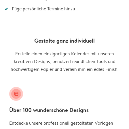
Füge persönliche Termine hinzu
Gestalte ganz individuell
Erstelle einen einzigartigen Kalender mit unseren
kreativen Designs, benutzerfreundlichen Tools und
hochwertigem Papier und verleih ihm ein edles Finish.
layout_alt
Über 100 wunderschöne Designs
Entdecke unsere professionell gestalteten Vorlagen