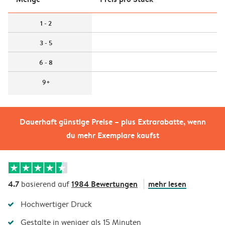
1 - 2
3 - 5
6 - 8
9+
Dauerhaft günstige Preise – plus Extrarabatte, wenn
du mehr Exemplare kaufst
4.7
1984 Bewertungen
mehr lesen
basierend auf
Hochwertiger Druck
Gestalte in weniger als 15 Minuten