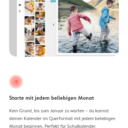
clock
Starte mit jedem beliebigen Monat
Kein Grund, bis zum Januar zu warten – du kannst
deinen Kalender im Querformat mit jedem beliebigen
Monat beginnen. Perfekt für Schulkalender,