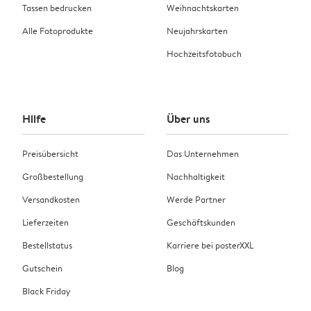
Tassen bedrucken
Weihnachtskarten
Alle Fotoprodukte
Neujahrskarten
Hochzeitsfotobuch
Hilfe
Über uns
Preisübersicht
Das Unternehmen
Großbestellung
Nachhaltigkeit
Versandkosten
Werde Partner
Lieferzeiten
Geschäftskunden
Bestellstatus
Karriere bei posterXXL
Gutschein
Blog
Black Friday