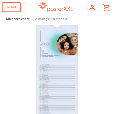
profile
shopping_cart
MENU
Küchenkalender
Astrologie Farbverlauf