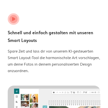
stars_plus
Schnell und einfach gestalten mit unseren
Smart Layouts
Spare Zeit und lass dir von unserem KI-gesteuerten
Smart Layout-Tool die harmonischste Art vorschlagen,
um deine Fotos in deinem personalisierten Design
anzuordnen.