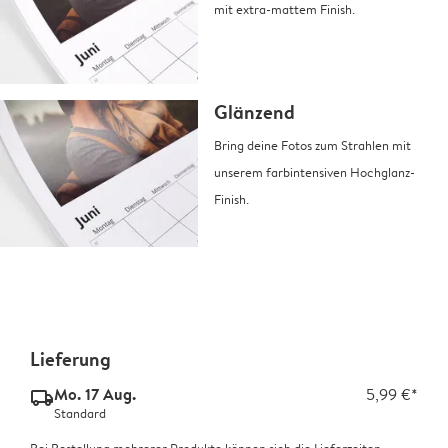
mit extra-mattem Finish.
Glänzend
Bring deine Fotos zum Strahlen mit
unserem farbintensiven Hochglanz-
Finish.
Lieferung
Mo. 17 Aug.
5,99 €*
delivery_standard_v2
Standard