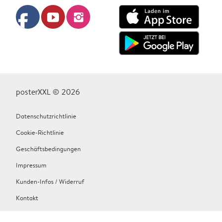
facebook
youtube
instagram
posterXXL © 2026
Datenschutzrichtlinie
Cookie-Richtlinie
Geschäftsbedingungen
Impressum
Kunden-Infos / Widerruf
Kontakt