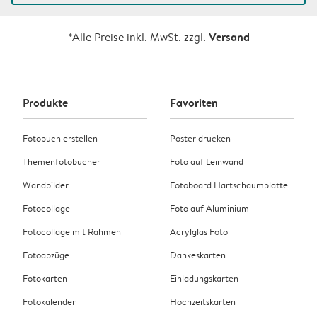
Versand
*Alle Preise inkl. MwSt. zzgl.
Produkte
Favoriten
Fotobuch erstellen
Poster drucken
Themenfotobücher
Foto auf Leinwand
Wandbilder
Fotoboard Hartschaumplatte
Fotocollage
Foto auf Aluminium
Fotocollage mit Rahmen
Acrylglas Foto
Fotoabzüge
Dankeskarten
Fotokarten
Einladungskarten
Fotokalender
Hochzeitskarten